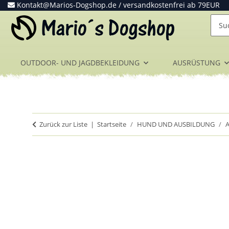
Kontakt@Marios-Dogshop.de
/ versandkostenfrei ab 79EUR
OUTDOOR- UND JAGDBEKLEIDUNG
AUSRÜSTUNG
Zurück zur Liste
Startseite
HUND UND AUSBILDUNG
A