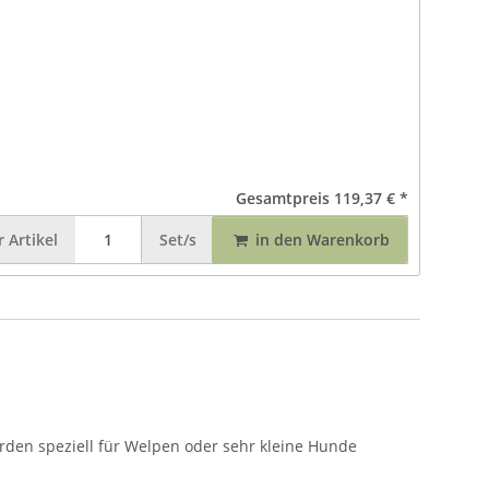
Gesamtpreis
119,37 €
*
r
Artikel
Set/s
in den Warenkorb
rden speziell für Welpen oder sehr kleine Hunde