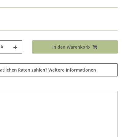
k.
In den Warenkorb
atlichen Raten zahlen?
Weitere Informationen