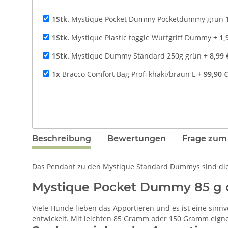
1Stk.
Mystique Pocket Dummy Pocketdummy grün 
1Stk.
Mystique Plastic toggle Wurfgriff Dummy
+ 1,
1Stk.
Mystique Dummy Standard 250g grün
+ 8,99 
1x
Bracco Comfort Bag Profi khaki/braun L
+ 99,90 €
Beschreibung
Bewertungen
Frage zum 
Das Pendant zu den Mystique Standard Dummys sind die
Mystique Pocket Dummy 85 g o
Viele Hunde lieben das Apportieren und es ist eine sin
entwickelt. Mit leichten 85 Gramm oder 150 Gramm eignen