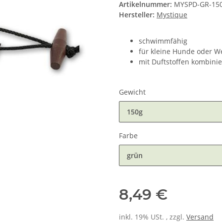
Artikelnummer:
MYSPD-GR-15
Hersteller:
Mystique
schwimmfähig
für kleine Hunde oder W
mit Duftstoffen kombini
Gewicht
150g
Farbe
grün
8,49 €
inkl. 19% USt. , zzgl.
Versand