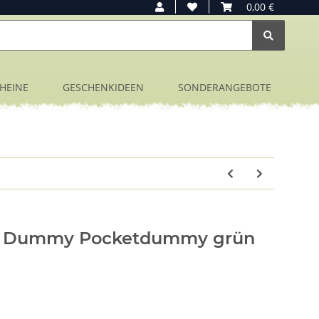
0,00 €
HEINE
GESCHENKIDEEN
SONDERANGEBOTE
et Dummy Pocketdummy grün