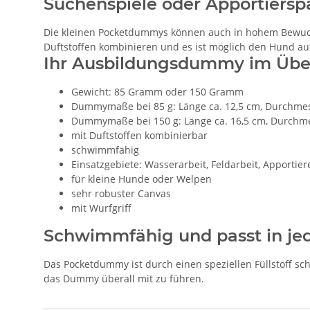
Suchenspiele oder Apportiersp
Die kleinen Pocketdummys können auch in hohem Bewuchs
Duftstoffen kombinieren und es ist möglich den Hund au
Ihr Ausbildungsdummy im Über
Gewicht: 85 Gramm oder 150 Gramm
Dummymaße bei 85 g: Länge ca. 12,5 cm, Durchmes
Dummymaße bei 150 g: Länge ca. 16,5 cm, Durchme
mit Duftstoffen kombinierbar
schwimmfähig
Einsatzgebiete: Wasserarbeit, Feldarbeit, Apportie
für kleine Hunde oder Welpen
sehr robuster Canvas
mit Wurfgriff
Schwimmfähig und passt in je
Das Pocketdummy ist durch einen speziellen Füllstoff s
das Dummy überall mit zu führen.