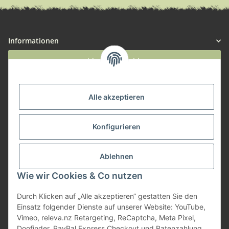
Informationen
Widerruf anmelden
Service
Alle akzeptieren
Herstellerinformationen
Konfigurieren
Zahlungsmöglichkeiten
Ablehnen
Wie wir Cookies & Co nutzen
Durch Klicken auf „Alle akzeptieren“ gestatten Sie den
Einsatz folgender Dienste auf unserer Website: YouTube,
Vimeo, releva.nz Retargeting, ReCaptcha, Meta Pixel,
Doofinder, PayPal Express Checkout und Ratenzahlung.