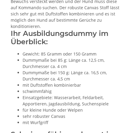
Bewuchs versteckt werden und der Hund muss diese
auf Kommando suchen. Der robuste Canvas Stoff lässt
sich sehr gut mit Duftstoffen kombinieren und es ist
möglich den Hund auf bestimmte Gerüche zu
konditionieren.
Ihr Ausbildungsdummy im
Überblick:
Gewicht: 85 Gramm oder 150 Gramm
Dummymaße bei 85 g: Länge ca. 12,5 cm,
Durchmesser ca. 4 cm
Dummymaße bei 150 g: Länge ca. 16,5 cm,
Durchmesser ca. 4,5 cm
mit Duftstoffen kombinierbar
schwimmfähig
Einsatzgebiete: Wasserarbeit, Feldarbeit,
Apportieren, Jagdausbildung, Suchenspiele
für kleine Hunde oder Welpen
sehr robuster Canvas
mit Wurfgriff