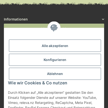
Informationen
Widerruf anmelden
Service
Alle akzeptieren
Herstellerinformationen
Konfigurieren
Zahlungsmöglichkeiten
Ablehnen
Wie wir Cookies & Co nutzen
Durch Klicken auf „Alle akzeptieren“ gestatten Sie den
Einsatz folgender Dienste auf unserer Website: YouTube,
Vimeo, releva.nz Retargeting, ReCaptcha, Meta Pixel,
Doofinder, PayPal Express Checkout und Ratenzahlung.