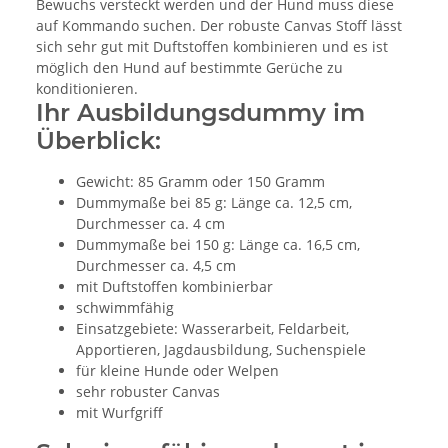
Bewuchs versteckt werden und der Hund muss diese
auf Kommando suchen. Der robuste Canvas Stoff lässt
sich sehr gut mit Duftstoffen kombinieren und es ist
möglich den Hund auf bestimmte Gerüche zu
konditionieren.
Ihr Ausbildungsdummy im
Überblick:
Gewicht: 85 Gramm oder 150 Gramm
Dummymaße bei 85 g: Länge ca. 12,5 cm,
Durchmesser ca. 4 cm
Dummymaße bei 150 g: Länge ca. 16,5 cm,
Durchmesser ca. 4,5 cm
mit Duftstoffen kombinierbar
schwimmfähig
Einsatzgebiete: Wasserarbeit, Feldarbeit,
Apportieren, Jagdausbildung, Suchenspiele
für kleine Hunde oder Welpen
sehr robuster Canvas
mit Wurfgriff