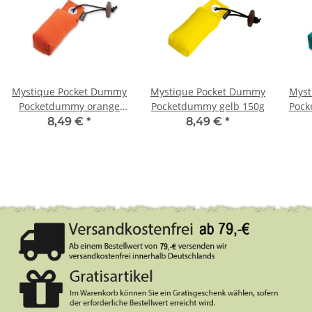
Mystique Pocket Dummy
Mystique Pocket Dummy
Myst
Pocketdummy orange
Pocketdummy gelb 150g
Pock
150g
8,49 €
*
8,49 €
*