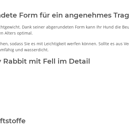
dete Form für ein angenehmes Tra
ichtgewicht. Dank seiner abgerundeten Form kann Ihr Hund die Be
en Alters optimal.
n, sodass Sie es mit Leichtigkeit werfen können. Sollte es aus V
immfähig und wasserdicht.
abbit mit Fell im Detail
ftstoffe