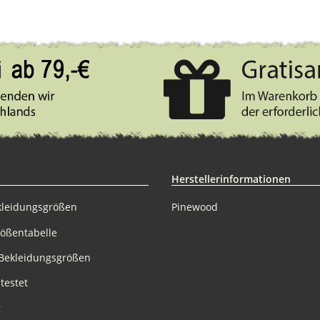
Herstellerinformationen
kleidungsgrößen
Pinewood
rößentabelle
Bekleidungsgrößen
testet
r