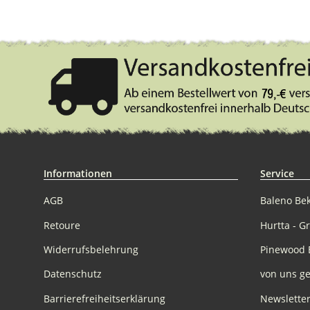
Informationen
Service
AGB
Baleno Be
Retoure
Hurtta - G
Widerrufsbelehrung
Pinewood 
Datenschutz
von uns ge
Barrierefreiheitserklärung
Newslette