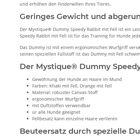
und erhöhen den Finderwillen Ihres Tieres.
Geringes Gewicht und abgerun
Der Mystique® Dummy Speedy Rabbit mit Fell ist ein Le
Speedy Rabbit mit Fell ist für das Training für Hunde jed
Das Dummy ist mit einem ergonomischen Wurfgriff versehe
seinen speziellen Füllstoff ist das Dummy mit Fell schw
Der Mystique® Dummy Speedy R
Gewöhnung der Hunde an Haare im Mund
Farben: Khaki mit Fell, Orange mit Fell
Material: robuster Canvas-Stoff
ergonomischer Wurfgriff
mit Duftstoffen verwendbar
ür alle Hunde geeignet
Fellbesatz kann einzelne Haare verlieren
Beuteersatz durch spezielle Du