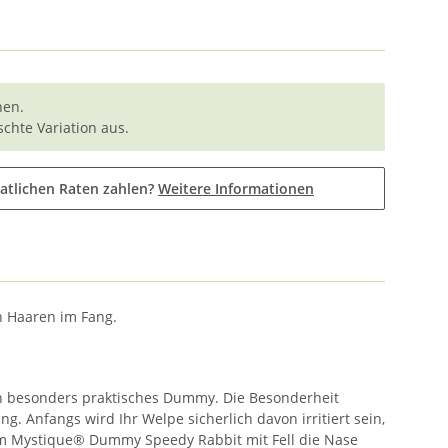
nen.
chte Variation aus.
atlichen Raten zahlen?
Weitere Informationen
n Haaren im Fang.
in besonders praktisches Dummy. Die Besonderheit
g. Anfangs wird Ihr Welpe sicherlich davon irritiert sein,
dem Mystique® Dummy Speedy Rabbit mit Fell die Nase