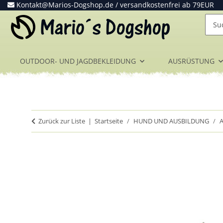
Kontakt@Marios-Dogshop.de
/ versandkostenfrei ab 79EUR
OUTDOOR- UND JAGDBEKLEIDUNG
AUSRÜSTUNG
Zurück zur Liste
Startseite
HUND UND AUSBILDUNG
A