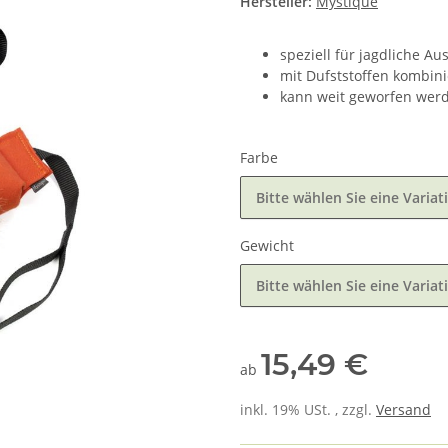
Hersteller:
Mystique
speziell für jagdliche Au
mit Dufststoffen kombin
kann weit geworfen wer
Farbe
Bitte wählen Sie eine Variat
Gewicht
Bitte wählen Sie eine Variat
15,49 €
ab
inkl. 19% USt. , zzgl.
Versand