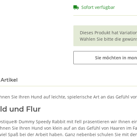
Sofort verfügbar
x
Dieses Produkt hat Variatio
Wählen Sie bitte die gewüns
Sie möchten in mon
Artikel
n Sie Ihren Hund auf leichte, spielerische Art an das Gefühl vo
ld und Flur
Mystique® Dummy Speedy Rabbit mit Fell präsentieren wir Ihnen e
wöhnen Sie Ihren Hund von klein auf an das Gefühl von Haaren im Fan
 viel Spaß bei der Arbeit haben. Ganz nebenbei schulen Sie mit 