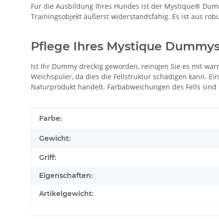
Für die Ausbildung Ihres Hundes ist der Mystique® Dummy
Trainingsobjekt äußerst widerstandsfähig. Es ist aus ro
Pflege Ihres Mystique Dummys
Ist Ihr Dummy dreckig geworden, reinigen Sie es mit w
Weichspüler, da dies die Fellstruktur schädigen kann. E
Naturprodukt handelt. Farbabweichungen des Fells sind mö
Produkteigenschaft
Wert
Farbe:
Gewicht:
Griff:
Eigenschaften:
Artikelgewicht: