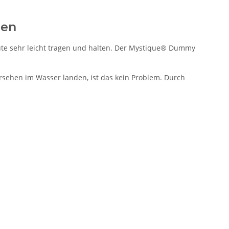
gen
ute sehr leicht tragen und halten. Der Mystique® Dummy
ersehen im Wasser landen, ist das kein Problem. Durch