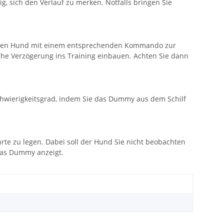
ig, sich den Verlauf zu merken. Notfalls bringen Sie
Sie den Hund mit einem entsprechenden Kommando zur
che Verzögerung ins Training einbauen. Achten Sie dann
hwierigkeitsgrad, indem Sie das Dummy aus dem Schilf
te zu legen. Dabei soll der Hund Sie nicht beobachten
 das Dummy anzeigt.