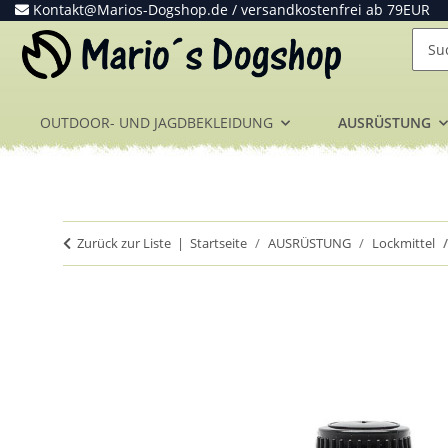
Kontakt@Marios-Dogshop.de
/ versandkostenfrei ab 79EUR
OUTDOOR- UND JAGDBEKLEIDUNG
AUSRÜSTUNG
Zurück zur Liste
Startseite
AUSRÜSTUNG
Lockmittel