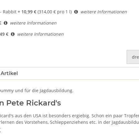
- Rabbit
+ 10,99 €
(314,00 € pro 1 l)
weitere Informationen
€
weitere Informationen
,49 €
weitere Informationen
dre
Artikel
 Dummy und für die Jagdausbildung.
n Pete Rickard's
Ricard's aus den USA ist besonders ergiebig. Schon ein paar Trop
rlernen des Vorstehens, Schleppenziehens etc. in der Jagdausbild
k