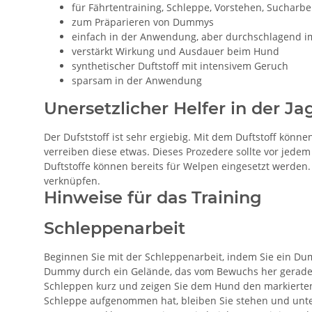
für Fährtentraining, Schleppe, Vorstehen, Sucharb
zum Präparieren von Dummys
einfach in der Anwendung, aber durchschlagend im
verstärkt Wirkung und Ausdauer beim Hund
synthetischer Duftstoff mit intensivem Geruch
sparsam in der Anwendung
Unersetzlicher Helfer in der J
Der Dufststoff ist sehr ergiebig. Mit dem Duftstoff kö
verreiben diese etwas. Dieses Prozedere sollte vor jede
Duftstoffe können bereits für Welpen eingesetzt werden
verknüpfen.
Hinweise für das Training
Schleppenarbeit
Beginnen Sie mit der Schleppenarbeit, indem Sie ein Du
Dummy durch ein Gelände, das vom Bewuchs her gerade h
Schleppen kurz und zeigen Sie dem Hund den markierten 
Schleppe aufgenommen hat, bleiben Sie stehen und unte