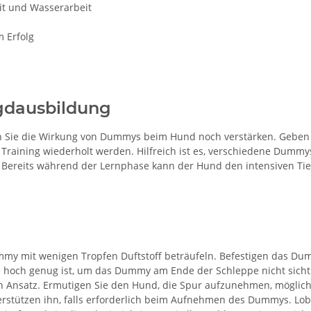
eit und Wasserarbeit
 Erfolg
agdausbildung
nnen Sie die Wirkung von Dummys beim Hund noch verstärken. Gebe
m Training wiederholt werden. Hilfreich ist es, verschiedene Dummy
. Bereits während der Lernphase kann der Hund den intensiven Ti
mmy mit wenigen Tropfen Duftstoff beträufeln. Befestigen das Du
och genug ist, um das Dummy am Ende der Schleppe nicht sichtba
Ansatz. Ermutigen Sie den Hund, die Spur aufzunehmen, möglicher
rstützen ihn, falls erforderlich beim Aufnehmen des Dummys. Lob