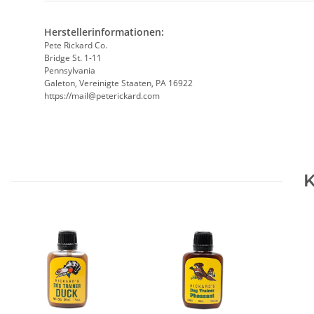
Herstellerinformationen:
Pete Rickard Co.
Bridge St. 1-11
Pennsylvania
Galeton, Vereinigte Staaten, PA 16922
https://mail@peterickard.com
K