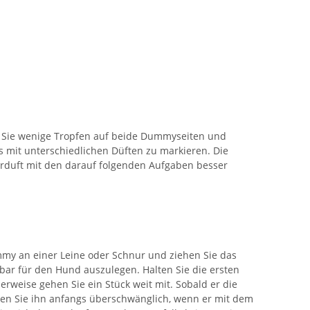
n Sie wenige Tropfen auf beide Dummyseiten und
s mit unterschiedlichen Düften zu markieren. Die
erduft mit den darauf folgenden Aufgaben besser
mmy an einer Leine oder Schnur und ziehen Sie das
r für den Hund auszulegen. Halten Sie die ersten
weise gehen Sie ein Stück weit mit. Sobald er die
en Sie ihn anfangs überschwänglich, wenn er mit dem