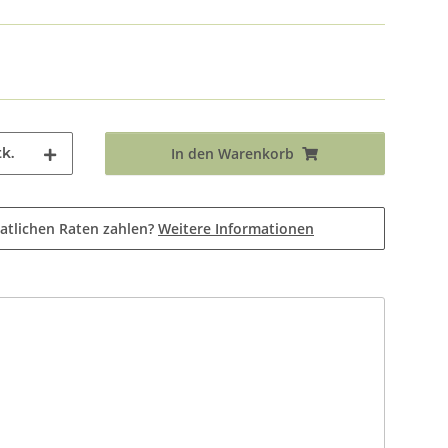
k.
In den Warenkorb
atlichen Raten zahlen?
Weitere Informationen