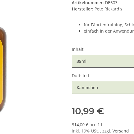
Artikelnummer:
DE603
Hersteller:
Pete Rickard's
für Fährtentraining, Sch
einfach in der Anwendun
Inhalt
35ml
Duftstoff
Kaninchen
10,99 €
314,00 € pro 1 l
inkl. 19% USt. , zzgl.
Versand