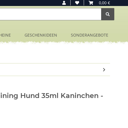
0,00 €
HEINE
GESCHENKIDEEN
SONDERANGEBOTE
raining Hund 35ml Kaninchen -