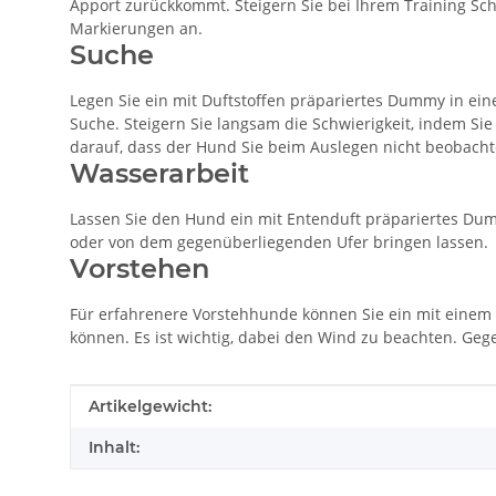
Apport zurückkommt. Steigern Sie bei Ihrem Training Schri
Markierungen an.
Suche
Legen Sie ein mit Duftstoffen präpariertes Dummy in e
Suche. Steigern Sie langsam die Schwierigkeit, indem Si
darauf, dass der Hund Sie beim Auslegen nicht beobacht
Wasserarbeit
Lassen Sie den Hund ein mit Entenduft präpariertes Du
oder von dem gegenüberliegenden Ufer bringen lassen.
Vorstehen
Für erfahrenere Vorstehhunde können Sie ein mit einem 
können. Es ist wichtig, dabei den Wind zu beachten. Ge
Produkteigenschaft
Wert
Artikelgewicht:
Inhalt: