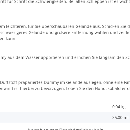
tt für Schritt die Schwierigkeiten. Bei allen Schleppen ist es wicht
inem leichteren, für Sie überschaubaren Gelände aus. Schicken 
e schwierigeres Gelände und größere Entfernung wählen und zeitli
en kann.
mmy aus dem Wasser apportieren und erhöhen Sie langsam den Sc
Duftstoff präpariertes Dummy im Gelände auslegen, ohne eine Fähr
genwind ist hierbei zu bevorzugen. Loben Sie den Hund, sobald er
0,04
kg
35,00 ml