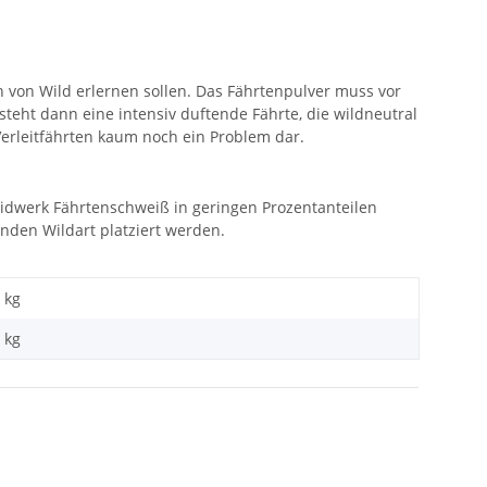
 von Wild erlernen sollen. Das Fährtenpulver muss vor
eht dann eine intensiv duftende Fährte, die wildneutral
Verleitfährten kaum noch ein Problem dar.
aidwerk Fährtenschweiß in geringen Prozentanteilen
nden Wildart platziert werden.
kg
 kg