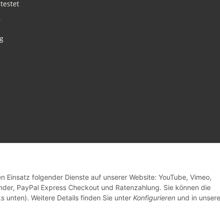
testet
r
g
den Einsatz folgender Dienste auf unserer Website: YouTube, Vimeo,
inder, PayPal Express Checkout und Ratenzahlung. Sie können die
s unten). Weitere Details finden Sie unter
Konfigurieren
und in unsere