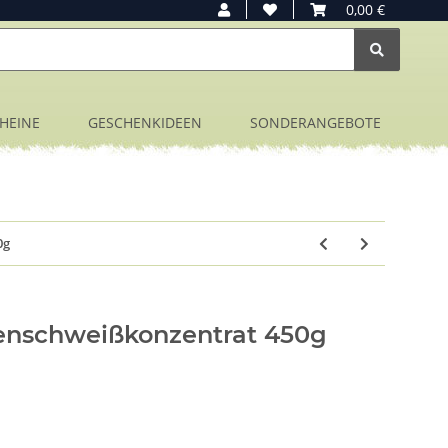
0,00 €
HEINE
GESCHENKIDEEN
SONDERANGEBOTE
0g
enschweißkonzentrat 450g