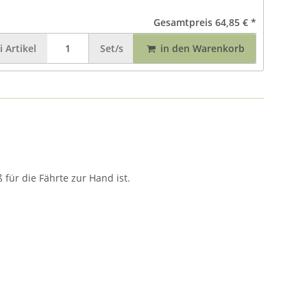
Gesamtpreis
64,85 €
*
i
Artikel
Set/s
in den Warenkorb
für die Fährte zur Hand ist.