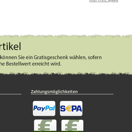
Alter Preis:
3,95 €
Zahlungsmöglichkeiten