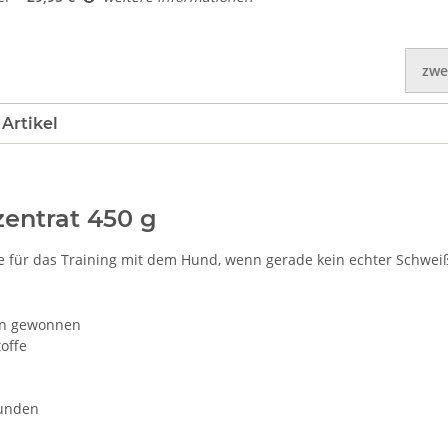
zwe
Artikel
entrat 450 g
e für das Training mit dem Hund, wenn gerade kein echter Schweiß 
ren gewonnen
offe
tunden