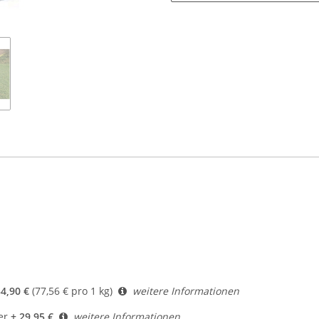
34,90 €
(77,56 € pro 1 kg)
weitere Informationen
er
+ 29,95 €
weitere Informationen