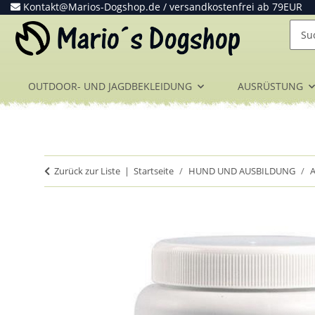
Kontakt@Marios-Dogshop.de
/ versandkostenfrei ab 79EUR
OUTDOOR- UND JAGDBEKLEIDUNG
AUSRÜSTUNG
Zurück zur Liste
Startseite
HUND UND AUSBILDUNG
A