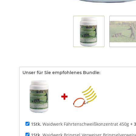
Unser für Sie empfohlenes Bundle:
1Stk.
Waidwerk Fährtenschweißkonzentrat 450g
+ 
1Stk.
Waidwerk Bringsel Verweiser Bringselverweis