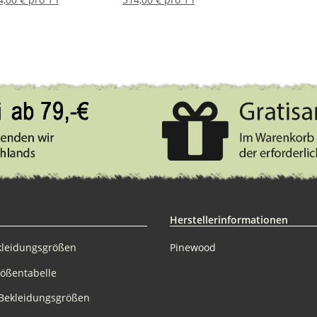
Herstellerinformationen
kleidungsgrößen
Pinewood
rößentabelle
Bekleidungsgrößen