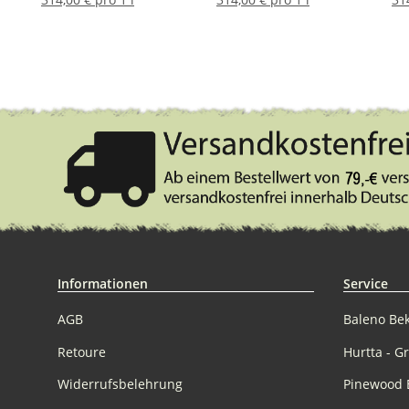
Informationen
Service
AGB
Baleno Be
Retoure
Hurtta - G
Widerrufsbelehrung
Pinewood 