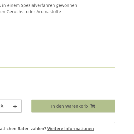
ß in einem Spezialverfahren gewonnen
chen Geruchs- oder Aromastoffe
k.
In den Warenkorb
atlichen Raten zahlen?
Weitere Informationen