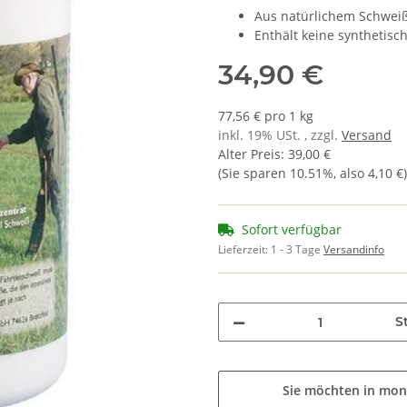
Aus natürlichem Schwei
Enthält keine synthetis
34,90 €
77,56 € pro 1 kg
inkl. 19% USt. , zzgl.
Versand
Alter Preis
:
39,00 €
(Sie sparen
10.51%
, also
4,10 €
)
Sofort verfügbar
Lieferzeit:
1 - 3 Tage
Versandinfo
St
Sie möchten in mon