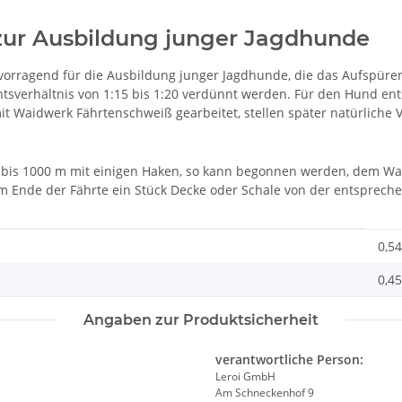
 zur Ausbildung junger Jagdhunde
orragend für die Ausbildung junger Jagdhunde, die das Aufspüren
verhältnis von 1:15 bis 1:20 verdünnt werden. Für den Hund entst
t Waidwerk Fährtenschweiß gearbeitet, stellen später natürliche 
00 bis 1000 m mit einigen Haken, so kann begonnen werden, dem W
m Ende der Fährte ein Stück Decke oder Schale von der entspreche
0,54
0,45
Angaben zur Produktsicherheit
verantwortliche Person:
Leroi GmbH
Am Schneckenhof 9