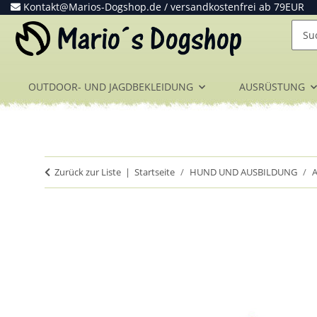
Kontakt@Marios-Dogshop.de
/ versandkostenfrei ab 79EUR
OUTDOOR- UND JAGDBEKLEIDUNG
AUSRÜSTUNG
Zurück zur Liste
Startseite
HUND UND AUSBILDUNG
A