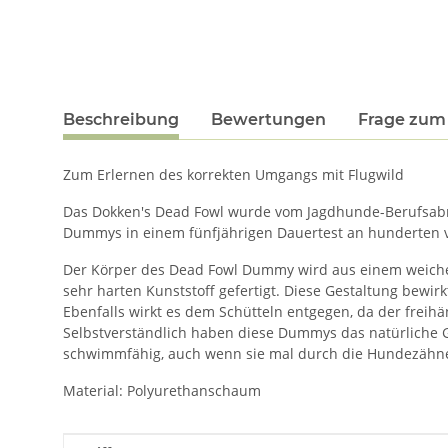
Beschreibung
Bewertungen
Frage zum 
Zum Erlernen des korrekten Umgangs mit Flugwild
Das Dokken's Dead Fowl wurde vom Jagdhunde-Berufsabri
Dummys in einem fünfjährigen Dauertest an hunderten v
Der Körper des Dead Fowl Dummy wird aus einem weichen,
sehr harten Kunststoff gefertigt. Diese Gestaltung bew
Ebenfalls wirkt es dem Schütteln entgegen, da der frei
Selbstverständlich haben diese Dummys das natürliche Gewi
schwimmfähig, auch wenn sie mal durch die Hundezähne 
Material: Polyurethanschaum