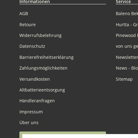
Informationen
Service
AGB
Baleno Be
Retoure
Hurtta - G
Widerrufsbelehrung
Pinewood 
Datenschutz
von uns ge
Barrierefreiheitserklärung
Newslette
Zahlungsmöglichkeiten
News - Blo
Versandkosten
Sitemap
Altbatterieentsorgung
Händleranfragen
Impressum
Über uns