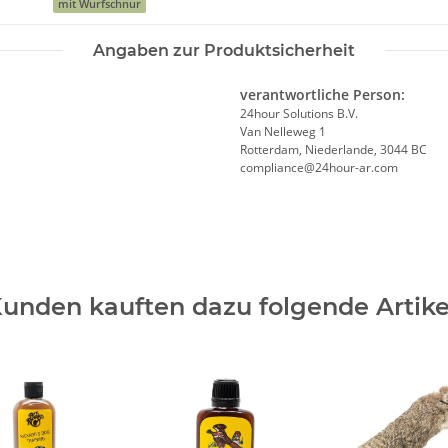
mit Wurfschnur
Angaben zur Produktsicherheit
verantwortliche Person:
24hour Solutions B.V.
Van Nelleweg 1
Rotterdam, Niederlande, 3044 BC
compliance@24hour-ar.com
unden kauften dazu folgende Artike