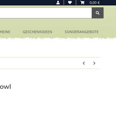
0,00 €
HEINE
GESCHENKIDEEN
SONDERANGEBOTE
Fowl