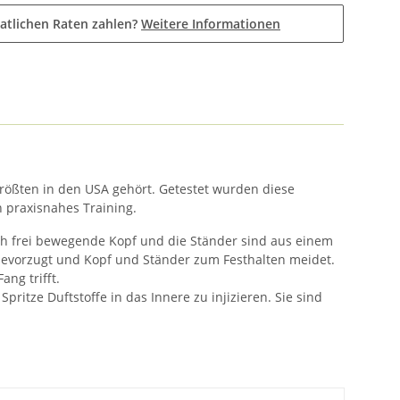
atlichen Raten zahlen?
Weitere Informationen
ößten in den USA gehört. Getestet wurden diese
 praxisnahes Training.
ch frei bewegende Kopf und die Ständer sind aus einem
 bevorzugt und Kopf und Ständer zum Festhalten meidet.
ng trifft.
ritze Duftstoffe in das Innere zu injizieren. Sie sind