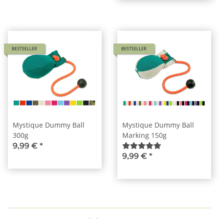
BESTSELLER
BESTSELLER
Mystique Dummy Ball
Mystique Dummy Ball
300g
Marking 150g
9,99 €
*
9,99 €
*