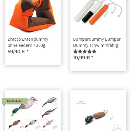
Bracco Entendummy
Bumperdummy Bumper
ohne Federn 1200g
Dummy schwimmfähig
59,90 €
*
10,99 €
*
BESTSELLER