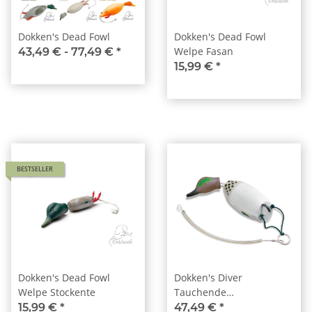
Dokken's Dead Fowl
Dokken's Dead Fowl
Welpe Fasan
43,49 € -
77,49 €
*
15,99 €
*
BESTSELLER
Dokken's Dead Fowl
Dokken's Diver
Welpe Stockente
Tauchende
Grünflügelente
15,99 €
*
47,49 €
*