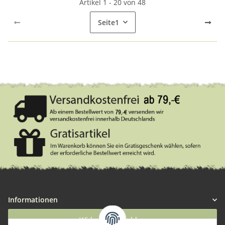
Artikel 1 - 20 von 48
Seite
1
Informationen
Widerruf anmelden