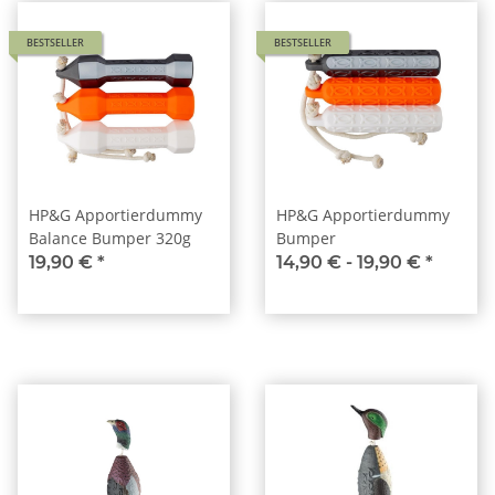
BESTSELLER
BESTSELLER
HP&G Apportierdummy
HP&G Apportierdummy
Balance Bumper 320g
Bumper
19,90 €
*
14,90 € -
19,90 €
*