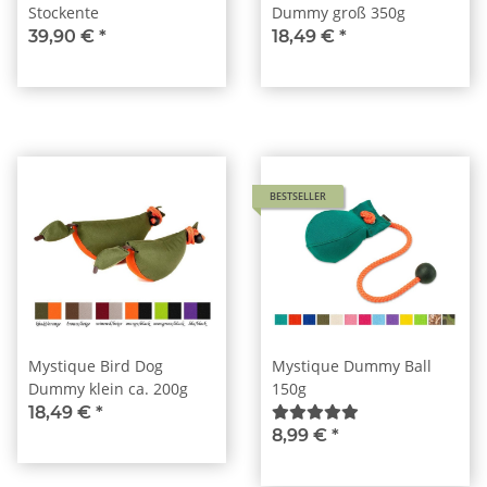
Stockente
Dummy groß 350g
39,90 €
*
18,49 €
*
BESTSELLER
Mystique Bird Dog
Mystique Dummy Ball
Dummy klein ca. 200g
150g
18,49 €
*
8,99 €
*