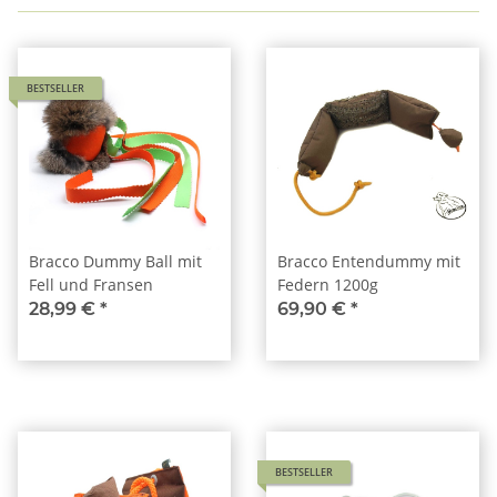
BESTSELLER
Bracco Dummy Ball mit
Bracco Entendummy mit
Fell und Fransen
Federn 1200g
28,99 €
*
69,90 €
*
BESTSELLER