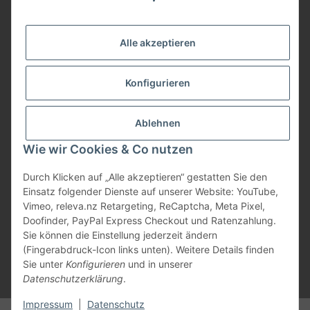
Service
Alle akzeptieren
Herstellerinformationen
Konfigurieren
Zahlungsmöglichkeiten
Ablehnen
Wie wir Cookies & Co nutzen
Durch Klicken auf „Alle akzeptieren“ gestatten Sie den
Einsatz folgender Dienste auf unserer Website: YouTube,
Vimeo, releva.nz Retargeting, ReCaptcha, Meta Pixel,
Doofinder, PayPal Express Checkout und Ratenzahlung.
Sie können die Einstellung jederzeit ändern
(Fingerabdruck-Icon links unten). Weitere Details finden
Sie unter
Konfigurieren
und in unserer
Datenschutzerklärung
.
* Alle Preise inkl. gesetzlicher USt., zzgl.
Versand
Impressum
|
Datenschutz