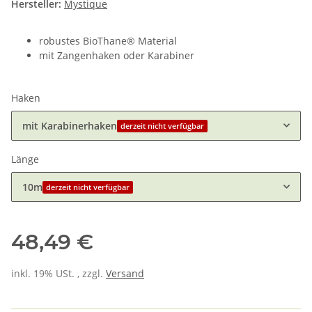
Hersteller:
Mystique
robustes BioThane® Material
mit Zangenhaken oder Karabiner
Haken
mit Karabinerhaken
derzeit nicht verfügbar
Länge
10m
derzeit nicht verfügbar
48,49 €
inkl. 19% USt. , zzgl.
Versand