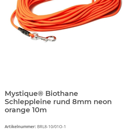
Mystique® Biothane
Schleppleine rund 8mm neon
orange 10m
Artikelnummer:
BRL8-10/01O-1