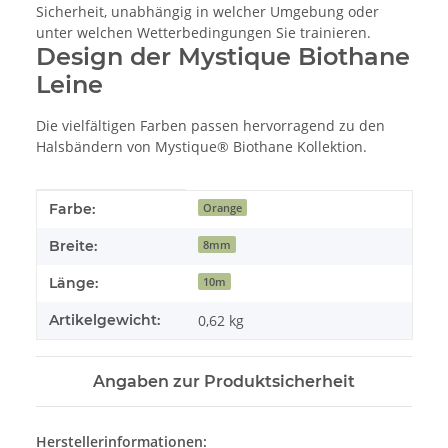
Sicherheit, unabhängig in welcher Umgebung oder
unter welchen Wetterbedingungen Sie trainieren.
Design der Mystique Biothane
Leine
Die vielfältigen Farben passen hervorragend zu den
Halsbändern von Mystique® Biothane Kollektion.
Produkteigenschaft
Wert
Farbe:
Orange
Breite:
8mm
Länge:
10m
Artikelgewicht:
0,62
kg
Angaben zur Produktsicherheit
Herstellerinformationen: