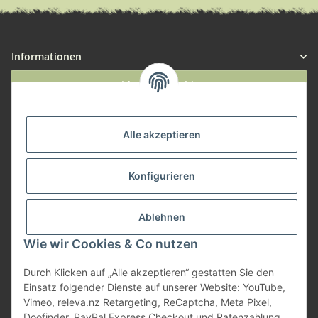
Informationen
Widerruf anmelden
Service
Alle akzeptieren
Herstellerinformationen
Konfigurieren
Zahlungsmöglichkeiten
Ablehnen
Wie wir Cookies & Co nutzen
Durch Klicken auf „Alle akzeptieren“ gestatten Sie den
Einsatz folgender Dienste auf unserer Website: YouTube,
Vimeo, releva.nz Retargeting, ReCaptcha, Meta Pixel,
Doofinder, PayPal Express Checkout und Ratenzahlung.