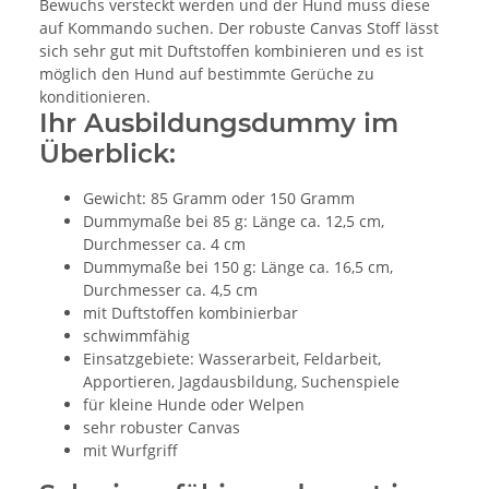
Bewuchs versteckt werden und der Hund muss diese
auf Kommando suchen. Der robuste Canvas Stoff lässt
sich sehr gut mit Duftstoffen kombinieren und es ist
möglich den Hund auf bestimmte Gerüche zu
konditionieren.
Ihr Ausbildungsdummy im
Überblick:
Gewicht: 85 Gramm oder 150 Gramm
Dummymaße bei 85 g: Länge ca. 12,5 cm,
Durchmesser ca. 4 cm
Dummymaße bei 150 g: Länge ca. 16,5 cm,
Durchmesser ca. 4,5 cm
mit Duftstoffen kombinierbar
schwimmfähig
Einsatzgebiete: Wasserarbeit, Feldarbeit,
Apportieren, Jagdausbildung, Suchenspiele
für kleine Hunde oder Welpen
sehr robuster Canvas
mit Wurfgriff