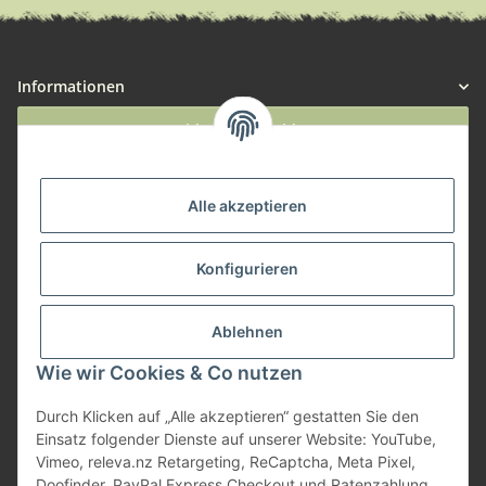
Informationen
Widerruf anmelden
Service
Alle akzeptieren
Herstellerinformationen
Konfigurieren
Zahlungsmöglichkeiten
Ablehnen
Wie wir Cookies & Co nutzen
Durch Klicken auf „Alle akzeptieren“ gestatten Sie den
Einsatz folgender Dienste auf unserer Website: YouTube,
Vimeo, releva.nz Retargeting, ReCaptcha, Meta Pixel,
Doofinder, PayPal Express Checkout und Ratenzahlung.