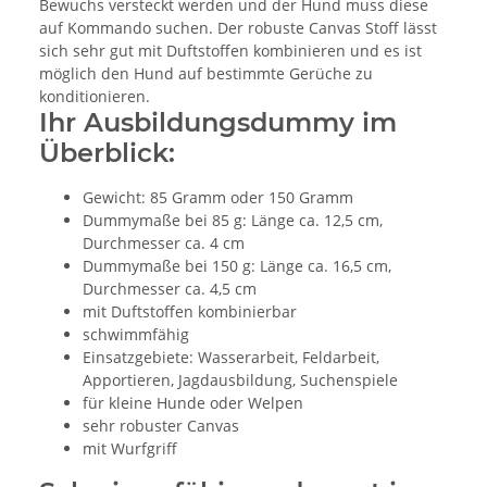
Bewuchs versteckt werden und der Hund muss diese
auf Kommando suchen. Der robuste Canvas Stoff lässt
sich sehr gut mit Duftstoffen kombinieren und es ist
möglich den Hund auf bestimmte Gerüche zu
konditionieren.
Ihr Ausbildungsdummy im
Überblick:
Gewicht: 85 Gramm oder 150 Gramm
Dummymaße bei 85 g: Länge ca. 12,5 cm,
Durchmesser ca. 4 cm
Dummymaße bei 150 g: Länge ca. 16,5 cm,
Durchmesser ca. 4,5 cm
mit Duftstoffen kombinierbar
schwimmfähig
Einsatzgebiete: Wasserarbeit, Feldarbeit,
Apportieren, Jagdausbildung, Suchenspiele
für kleine Hunde oder Welpen
sehr robuster Canvas
mit Wurfgriff