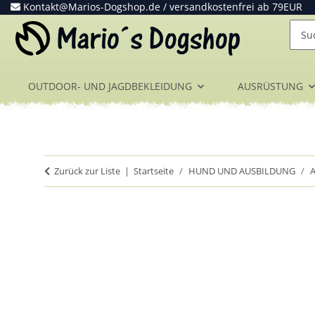
Kontakt@Marios-Dogshop.de
/ versandkostenfrei ab 79EUR
OUTDOOR- UND JAGDBEKLEIDUNG
AUSRÜSTUNG
Zurück zur Liste
Startseite
HUND UND AUSBILDUNG
A