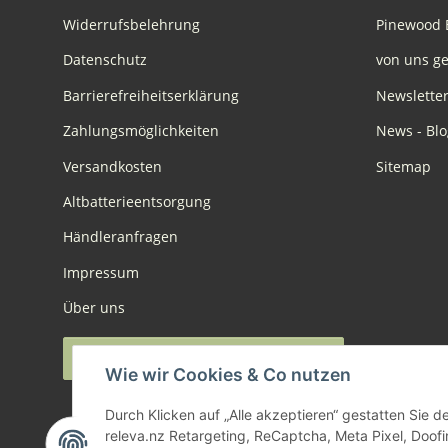
Widerrufsbelehrung
Pinewood 
Datenschutz
von uns ge
Barrierefreiheitserklärung
Newslette
Zahlungsmöglichkeiten
News - Blo
Versandkosten
Sitemap
Altbatterieentsorgung
Händleranfragen
Impressum
Über uns
Widerruf anmelden
Wie wir Cookies & Co nutzen
Durch Klicken auf „Alle akzeptieren“ gestatten Sie 
releva.nz Retargeting, ReCaptcha, Meta Pixel, Doof