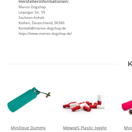
Herstellerinformationen:
Marios Dogshop
Leipziger Str. 59
Sachsen-Anhalt
Köthen, Deutschland, 06366
Kontakt@marios-dogshop.de
https://www.marios-dogshop.de/
K
Mystique Dummy
MewogS Plastic toggle
Mys