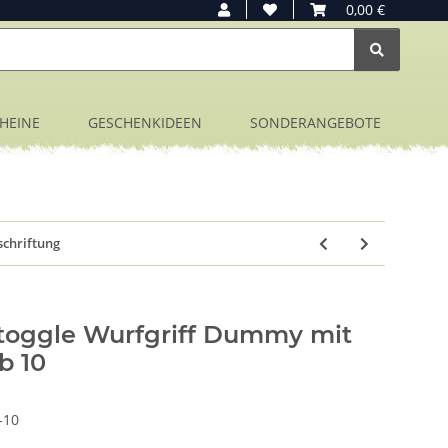
0,00 €
HEINE
GESCHENKIDEEN
SONDERANGEBOTE
schriftung
toggle Wurfgriff Dummy mit
b 10
-10