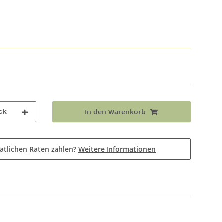
ck
In den Warenkorb
atlichen Raten zahlen?
Weitere Informationen