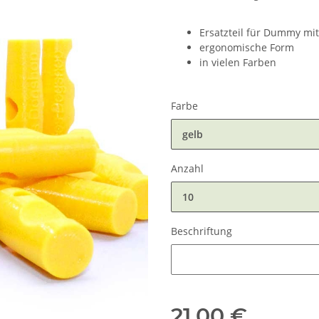
Ersatzteil für Dummy mit
ergonomische Form
in vielen Farben
Farbe
gelb
Anzahl
10
Beschriftung
Beschriftung
21,00 €