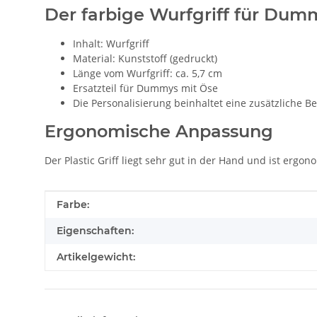
Der farbige Wurfgriff für Dum
Inhalt: Wurfgriff
Material: Kunststoff (gedruckt)
Länge vom Wurfgriff: ca. 5,7 cm
Ersatzteil für Dummys mit Öse
Die Personalisierung beinhaltet eine zusätzliche 
Ergonomische Anpassung
Der Plastic Griff liegt sehr gut in der Hand und ist erg
Produkteigenschaft
Wert
Farbe:
Eigenschaften:
Artikelgewicht: