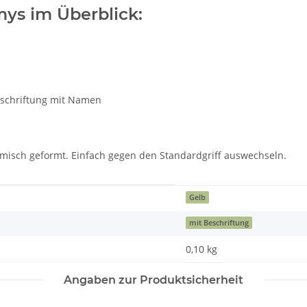
mys im Überblick:
Beschriftung mit Namen
onomisch geformt. Einfach gegen den Standardgriff auswechseln.
Gelb
mit Beschriftung
0,10
kg
Angaben zur Produktsicherheit