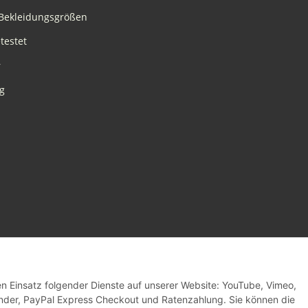
Bekleidungsgrößen
testet
r
g
den Einsatz folgender Dienste auf unserer Website: YouTube, Vimeo,
inder, PayPal Express Checkout und Ratenzahlung. Sie können die