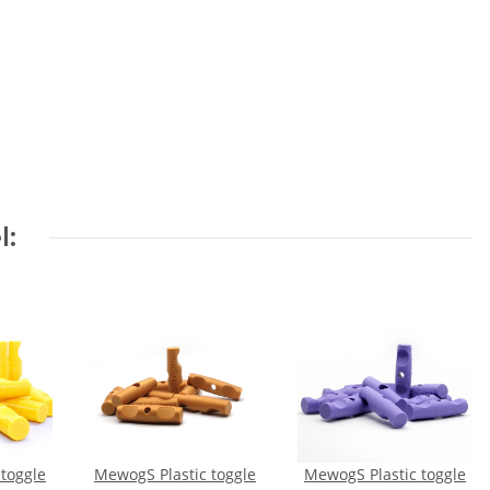
l:
toggle
MewogS Plastic toggle
MewogS Plastic toggle