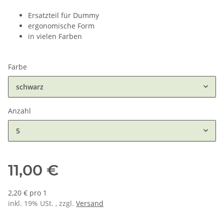
Ersatzteil für Dummy
ergonomische Form
in vielen Farben
Farbe
schwarz
Anzahl
5
11,00 €
2,20 € pro 1
inkl. 19% USt. , zzgl.
Versand