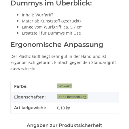
Dummys im Überblick:
Inhalt: Wurfgriff
Material: Kunststoff (gedruckt)
Länge vom Wurfgriff: ca. 5,7 cm
Ersatzteil für Dummys mit Öse
Ergonomische Anpassung
Der Plastic Griff liegt sehr gut in der Hand und ist
ergonomisch geformt. Einfach gegen den Standartgriff
auswechseln.
Produkteigenschaft
Wert
Farbe:
Schwarz
Eigenschaften:
ohne Beschriftung
Artikelgewicht:
0,10
kg
Angaben zur Produktsicherheit