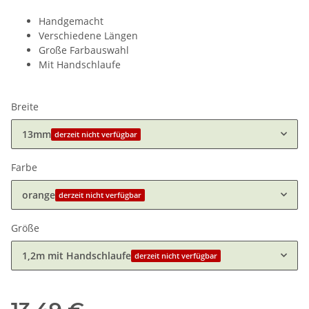
Handgemacht
Verschiedene Längen
Große Farbauswahl
Mit Handschlaufe
Breite
13mm
derzeit nicht verfügbar
Farbe
orange
derzeit nicht verfügbar
Größe
1,2m mit Handschlaufe
derzeit nicht verfügbar