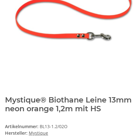
Mystique® Biothane Leine 13mm
neon orange 1,2m mit HS
Artikelnummer:
BL13-1.2/02O
Hersteller:
Mystique