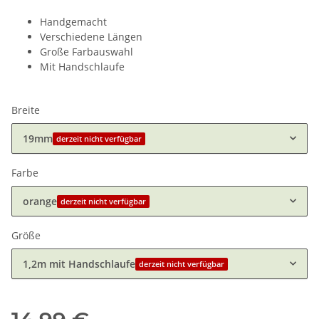
Handgemacht
Verschiedene Längen
Große Farbauswahl
Mit Handschlaufe
Breite
19mm
derzeit nicht verfügbar
Farbe
orange
derzeit nicht verfügbar
Größe
1,2m mit Handschlaufe
derzeit nicht verfügbar