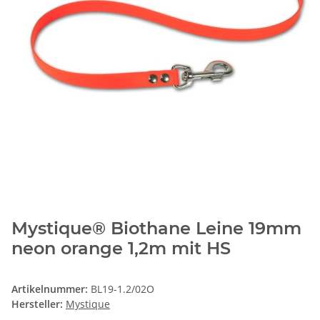
Mystique® Biothane Leine 19mm
neon orange 1,2m mit HS
Artikelnummer:
BL19-1.2/02O
Hersteller:
Mystique