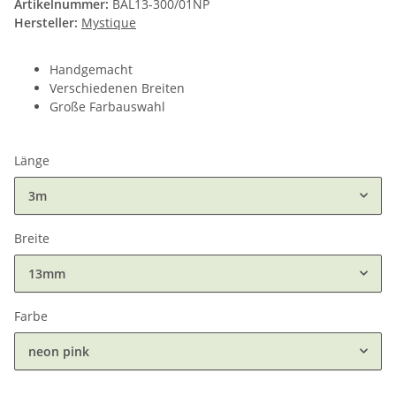
Artikelnummer:
BAL13-300/01NP
Hersteller:
Mystique
Handgemacht
Verschiedenen Breiten
Große Farbauswahl
Länge
3m
Breite
13mm
Farbe
neon pink