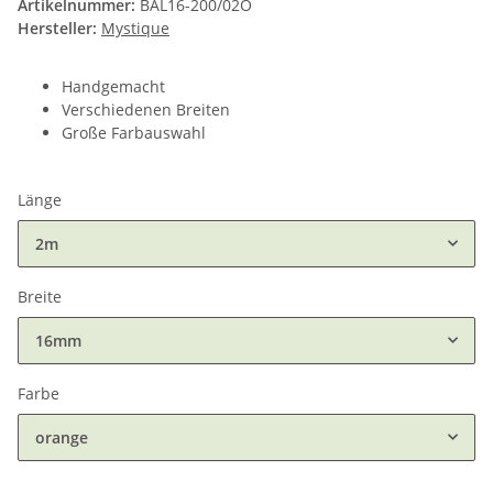
Artikelnummer:
BAL16-200/02O
Hersteller:
Mystique
Handgemacht
Verschiedenen Breiten
Große Farbauswahl
Länge
2m
Breite
16mm
Farbe
orange