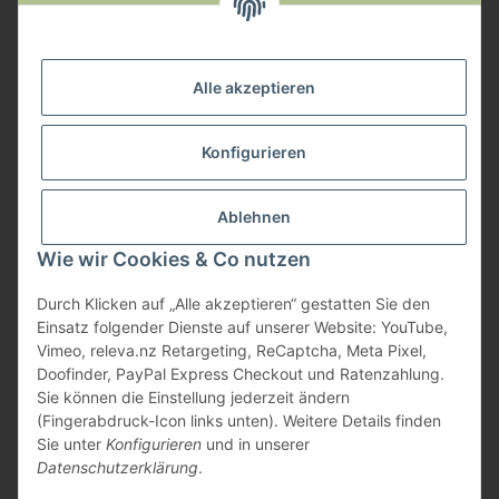
Widerruf anmelden
Service
Alle akzeptieren
Herstellerinformationen
Konfigurieren
Zahlungsmöglichkeiten
Ablehnen
Wie wir Cookies & Co nutzen
Durch Klicken auf „Alle akzeptieren“ gestatten Sie den
Einsatz folgender Dienste auf unserer Website: YouTube,
Vimeo, releva.nz Retargeting, ReCaptcha, Meta Pixel,
Doofinder, PayPal Express Checkout und Ratenzahlung.
Sie können die Einstellung jederzeit ändern
(Fingerabdruck-Icon links unten). Weitere Details finden
Sie unter
Konfigurieren
und in unserer
Datenschutzerklärung
.
* Alle Preise inkl. gesetzlicher USt., zzgl.
Versand