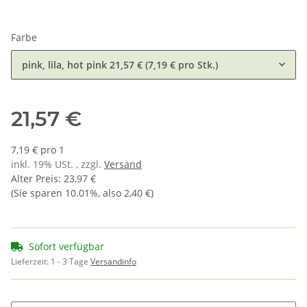
Farbe
pink, lila, hot pink
21,57 € (7,19 € pro Stk.)
21,57 €
7,19 € pro 1
inkl. 19% USt. , zzgl.
Versand
Alter Preis
:
23,97 €
(Sie sparen
10.01%
, also
2,40 €
)
Sofort verfügbar
Lieferzeit:
1 - 3 Tage
Versandinfo