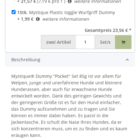
+ 21,57 €
(7,19 € pro 1 )
weitere Informationen
1Stk.
Mystique Plastic toggle Wurfgriff Dummy
+ 1,99 €
weitere Informationen
Gesamtpreis
23,56 €
*
zwei
Artikel
Set/s
Beschreibung
Mystique® Dummy "Pocket" Set 85g ist vor allem für
Welpen, junge und unerfahrene Hunde und kleinere
Hunderassen, aber auch für erwachsene Hunde
entwickelt worden. Dank des geringen Gewichts und
der geringeren Größe ist es für den Hund einfacher,
das Dummy aufzunehmen und zu tragen und Sie
können es immer dabei haben. Es passt in die
Jackentasche. Es schult die Nase Ihres Hundes, da er
sich konzentrieren muss, um es zu finden und es kaum
eräugen kann.