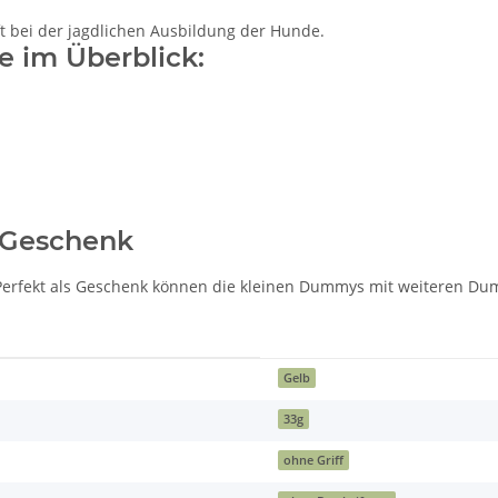
ft bei der jagdlichen Ausbildung der Hunde.
e im Überblick:
s Geschenk
lich. Perfekt als Geschenk können die kleinen Dummys mit weiteren
Gelb
33g
ohne Griff