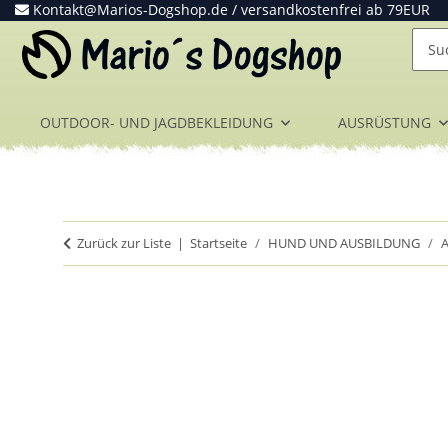
Kontakt@Marios-Dogshop.de
/ versandkostenfrei ab 79EUR
OUTDOOR- UND JAGDBEKLEIDUNG
AUSRÜSTUNG
Zurück zur Liste
Startseite
HUND UND AUSBILDUNG
A