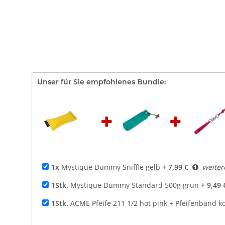
Unser für Sie empfohlenes Bundle:
1x
Mystique Dummy Sniffle gelb
+ 7,99 €
weiter
1Stk.
Mystique Dummy Standard 500g grün
+ 9,49 
1Stk.
ACME Pfeife 211 1/2 hot pink + Pfeifenband k