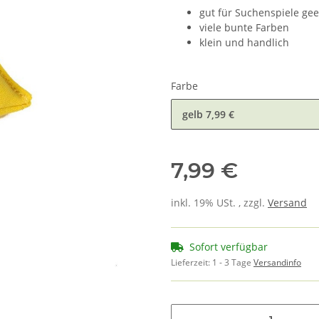
gut für Suchenspiele gee
viele bunte Farben
klein und handlich
Farbe
gelb
7,99 €
7,99 €
inkl. 19% USt. , zzgl.
Versand
Sofort verfügbar
Lieferzeit:
1 - 3 Tage
Versandinfo