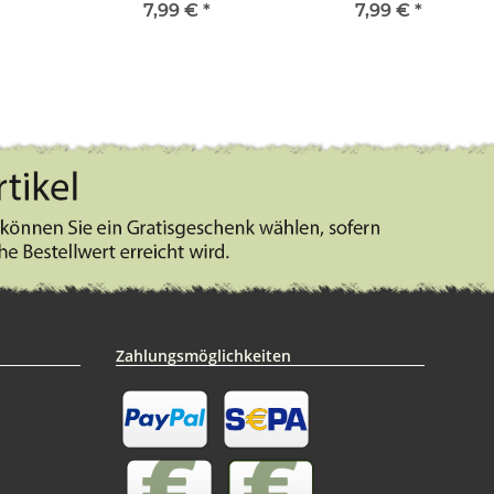
7,99 €
*
7,99 €
*
Zahlungsmöglichkeiten