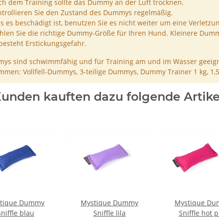
h dem Training sollte das Dummy an der Luft trocknen.
trollieren Sie den Zustand des Dummys regelmäßig.
ls es beschädigt ist, benutzen Sie es nicht weiter um eine Verletzu
len Sie die richtige Dummy-Größe für Ihren Hund. Kleinere Dumm
besteht Erstickungsgefahr.
ys sind schwimmfähig und für Training am und im Wasser geeign
men: Vollfell-Dummys, 3-teilige Dummys, Dummy Trainer 1 kg, 1,
unden kauften dazu folgende Artike
tique Dummy
Mystique Dummy
Mystique D
Sniffle blau
Sniffle lila
Sniffle hot p