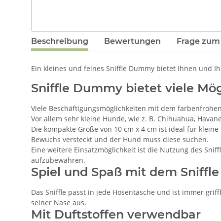
Beschreibung
Bewertungen
Frage zum 
Ein kleines und feines Sniffle Dummy bietet Ihnen und I
Sniffle Dummy bietet viele Mög
Viele Beschäftigungsmöglichkeiten mit dem farbenfrohen 
Vor allem sehr kleine Hunde, wie z. B. Chihuahua, Hava
Die kompakte Größe von 10 cm x 4 cm ist ideal für klei
Bewuchs versteckt und der Hund muss diese suchen.
Eine weitere Einsatzmöglichkeit ist die Nutzung des Sniffl
aufzubewahren.
Spiel und Spaß mit dem Sniffle
Das Sniffle passt in jede Hosentasche und ist immer gr
seiner Nase aus.
Mit Duftstoffen verwendbar