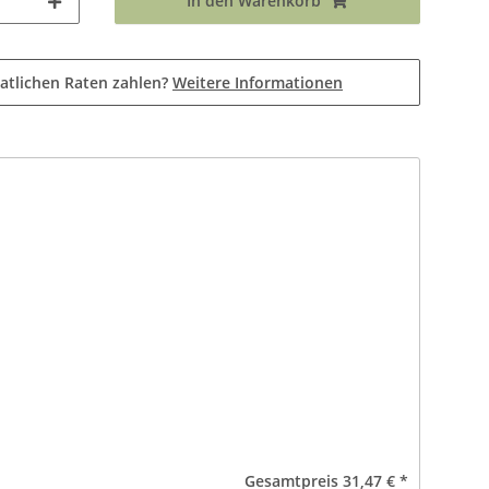
In den Warenkorb
atlichen Raten zahlen?
Weitere Informationen
Gesamtpreis
31,47 €
*