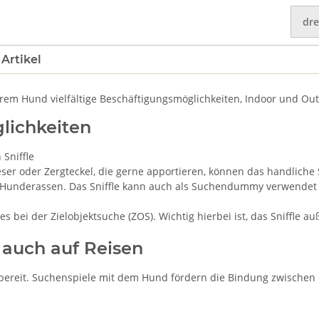
dre
Artikel
hrem Hund vielfältige Beschäftigungsmöglichkeiten, Indoor und Ou
lichkeiten
Sniffle
neser oder Zergteckel, die gerne apportieren, können das handlic
ne Hunderassen. Das Sniffle kann auch als Suchendummy verwende
es bei der Zielobjektsuche (ZOS). Wichtig hierbei ist, das Sniffle 
 auch auf Reisen
iffbereit. Suchenspiele mit dem Hund fördern die Bindung zwisc