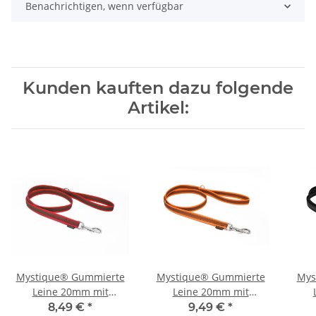
Benachrichtigen, wenn verfügbar
Kunden kauften dazu folgende
Artikel:
Mystique® Gummierte
Mystique® Gummierte
Mys
Leine 20mm mit
Leine 20mm mit
Handschlaufe Standard
Handschlaufe Standard
Han
8,49 €
*
9,49 €
*