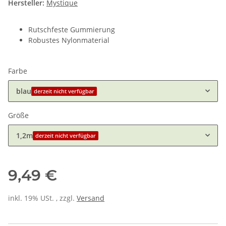
Hersteller:
Mystique
Rutschfeste Gummierung
Robustes Nylonmaterial
Farbe
blau
derzeit nicht verfügbar
Größe
1,2m
derzeit nicht verfügbar
9,49 €
inkl. 19% USt. , zzgl.
Versand