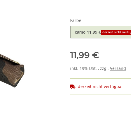
Farbe
camo
11,99 €
derzeit nicht verf
11,99 €
inkl. 19% USt. , zzgl.
Versand
derzeit nicht verfügbar