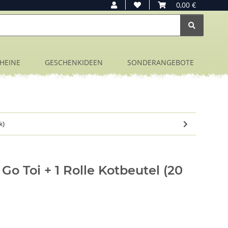
0,00 €
HEINE
GESCHENKIDEEN
SONDERANGEBOTE
k)
Go Toi + 1 Rolle Kotbeutel (20