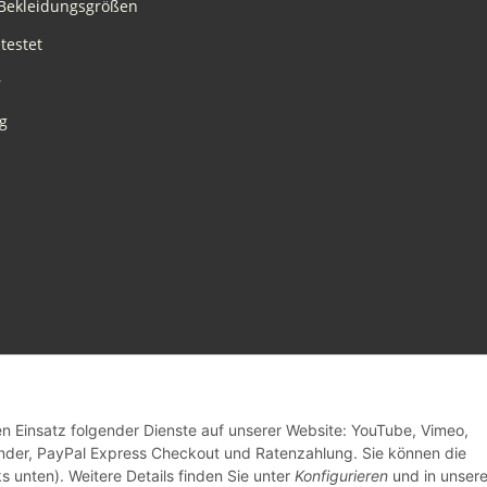
Bekleidungsgrößen
testet
r
g
den Einsatz folgender Dienste auf unserer Website: YouTube, Vimeo,
inder, PayPal Express Checkout und Ratenzahlung. Sie können die
s unten). Weitere Details finden Sie unter
Konfigurieren
und in unsere