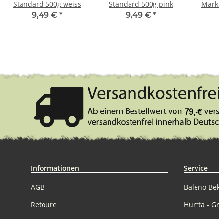
Standard 500g weiss
Standard 500g pink
Marki
9,49 €
*
9,49 €
*
Informationen
Service
AGB
Baleno Be
Retoure
Hurtta - G