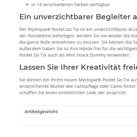
in 14 verschiedenen Farben verfügbar
Ein unverzichtbarer Begleiter
Der Mystique® Pocket Go Toi ist ein unverzichtbares Acc
der Hundeleine befestigen, werden Sie nie wieder die Ko
die ganze Rolle entnehmen zu müssen. Sie können die Se
Außerdem haben Sie so Ihre Hände frei für die wichtige
Pocket Go Toi auch als Mini Snack Dummy verwenden.
Lassen Sie Ihrer Kreativität fre
Sie können bei Ihrem neuen Mystique® Pocket Go Toi aus
ansprechende Muster wie Camouflage oder Camo-forest st
schaffen Sie einen einheitlichen Look, der anspricht.
Produkteigenschaft
Wert
Artikelgewicht: