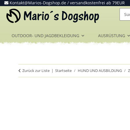
Kontakt@Marios-Dogshop.de
/ versandkostenfrei ab 79EUR
OUTDOOR- UND JAGDBEKLEIDUNG
AUSRÜSTUNG
Zurück zur Liste
Startseite
HUND UND AUSBILDUNG