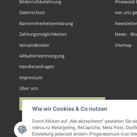
Widerrufsbelehrung
Pinewood 
Datenschutz
von uns ge
Barrierefreiheitserklärung
Newslette
Zahlungsmöglichkeiten
News - Blo
Versandkosten
Sitemap
Altbatterieentsorgung
Händleranfragen
Impressum
Über uns
Widerruf anmelden
Wie wir Cookies & Co nutzen
Durch Klicken auf „Alle akzeptieren“ gestatten Sie 
releva.nz Retargeting, ReCaptcha, Meta Pixel, Doof
Einstellung jederzeit ändern (Fingerabdruck-Icon link