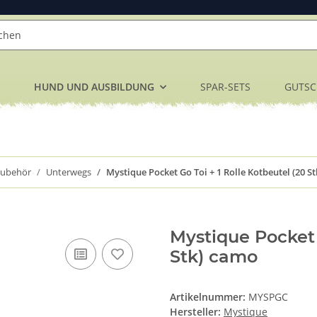
HUND UND AUSBILDUNG
SPAR-SETS
GUTSC
Zubehör
Unterwegs
Mystique Pocket Go Toi + 1 Rolle Kotbeutel (20 St
Mystique Pocket 
Stk) camo
Artikelnummer:
MYSPGC
Hersteller:
Mystique