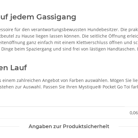
 auf jedem Gassigang
essoire für den verantwortungsbewussten Hundebesitzer. Die prakti
tbeutel zu Hause liegen lassen können. Die seitliche Öffnung erle
itenöffnung ganz einfach mit einem Klettverschluss öffnen und sc
n Dinge beim Spaziergang und sind frei von lästigen Handtaschen.
ien Lauf
 einem zahlreichen Angebot von Farben auswählen. Mögen Sie liebe
ehen zur Auswahl. Passen Sie Ihren Mystique® Pocket Go Toi farb
0,06
Angaben zur Produktsicherheit