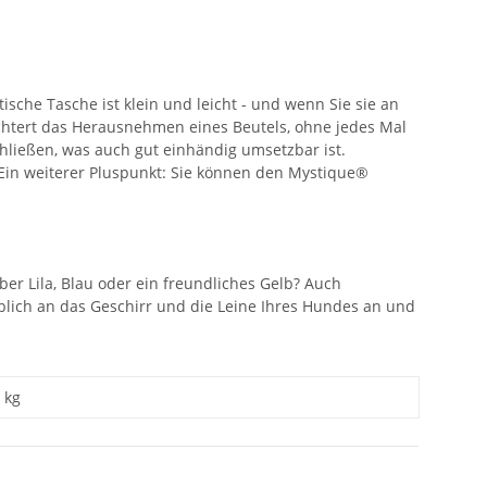
sche Tasche ist klein und leicht - und wenn Sie sie an
ichtert das Herausnehmen eines Beutels, ohne jedes Mal
hließen, was auch gut einhändig umsetzbar ist.
 Ein weiterer Pluspunkt: Sie können den Mystique®
r Lila, Blau oder ein freundliches Gelb? Auch
lich an das Geschirr und die Leine Ihres Hundes an und
kg