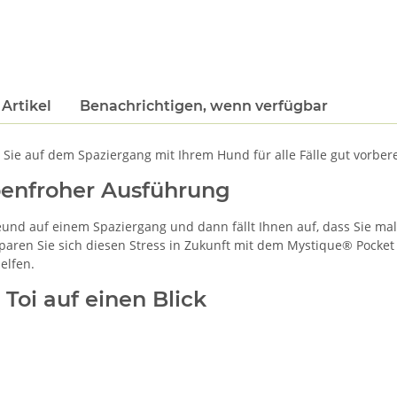
Artikel
Benachrichtigen, wenn verfügbar
ie auf dem Spaziergang mit Ihrem Hund für alle Fälle gut vorbere
benfroher Ausführung
eund auf einem Spaziergang und dann fällt Ihnen auf, dass Sie ma
rsparen Sie sich diesen Stress in Zukunft mit dem Mystique® Pocket
elfen.
Toi auf einen Blick