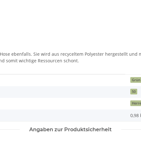
ose ebenfalls. Sie wird aus recyceltem Polyester hergestellt und 
d somit wichtige Ressourcen schont.
Grün
50
Herr
0,98
Angaben zur Produktsicherheit