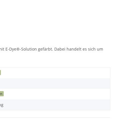
mit E-Dye®-Solution gefärbt. Dabei handelt es sich um
en
kg