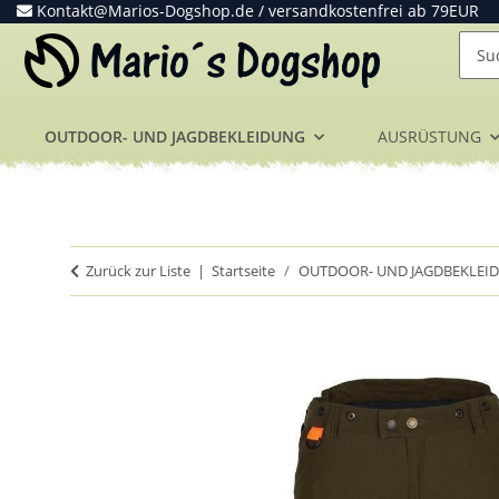
Kontakt@Marios-Dogshop.de
/ versandkostenfrei ab 79EUR
OUTDOOR- UND JAGDBEKLEIDUNG
AUSRÜSTUNG
Zurück zur Liste
Startseite
OUTDOOR- UND JAGDBEKLEI