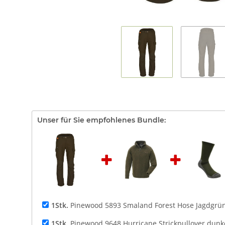
Unser für Sie empfohlenes Bundle:
1Stk.
Pinewood 5893 Smaland Forest Hose Jagdgrün
1Stk.
Pinewood 9648 Hurricane Strickpullover dunk