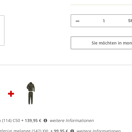
St
Sie möchten in mon
 (114) C50
+ 139,95 €
weitere Informationen
elgrün melange (142) XXL
+ 99,95 €
weitere Informationen