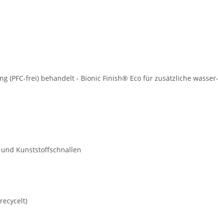
ng (PFC-frei) behandelt - Bionic Finish® Eco für zusätzliche was
s und Kunststoffschnallen
recycelt)