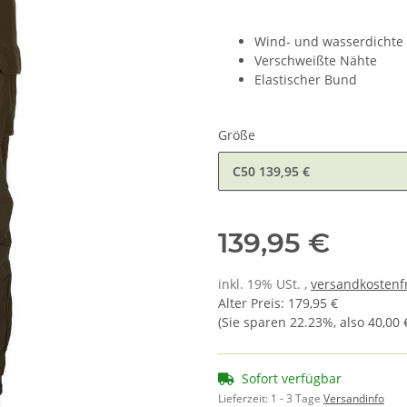
Wind- und wasserdicht
Verschweißte Nähte
Elastischer Bund
Größe
C50
139,95 €
139,95 €
inkl. 19% USt. ,
versandkostenfr
Alter Preis
:
179,95 €
(Sie sparen
22.23%
, also
40,00 
Sofort verfügbar
Lieferzeit:
1 - 3 Tage
Versandinfo