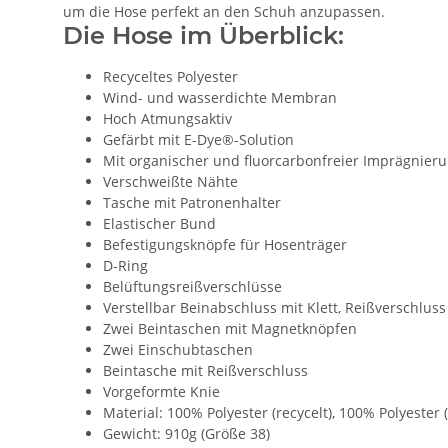
um die Hose perfekt an den Schuh anzupassen.
Die Hose im Überblick:
Recyceltes Polyester
Wind- und wasserdichte Membran
Hoch Atmungsaktiv
Gefärbt mit E-Dye®-Solution
Mit organischer und fluorcarbonfreier Imprägnieru
Verschweißte Nähte
Tasche mit Patronenhalter
Elastischer Bund
Befestigungsknöpfe für Hosenträger
D-Ring
Belüftungsreißverschlüsse
Verstellbar Beinabschluss mit Klett, Reißverschlus
Zwei Beintaschen mit Magnetknöpfen
Zwei Einschubtaschen
Beintasche mit Reißverschluss
Vorgeformte Knie
Material: 100% Polyester (recycelt), 100% Polyester (
Gewicht: 910g (Größe 38)