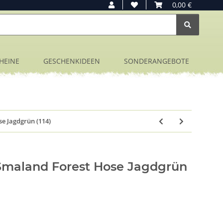
0,00 €
HEINE
GESCHENKIDEEN
SONDERANGEBOTE
e Jagdgrün (114)
Smaland Forest Hose Jagdgrün