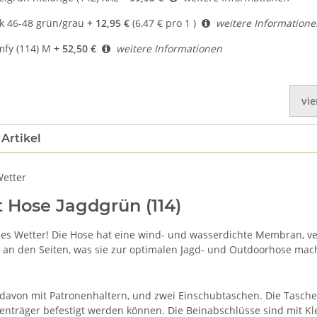
k 46-48 grün/grau
+ 12,95 €
(6,47 € pro 1 )
weitere Informatione
fy (114) M
+ 52,50 €
weitere Informationen
vie
Artikel
Wetter
 Hose Jagdgrün (114)
jedes Wetter! Die Hose hat eine wind- und wasserdichte Membran,
 an den Seiten, was sie zur optimalen Jagd- und Outdoorhose mach
davon mit Patronenhaltern, und zwei Einschubtaschen. Die Taschen b
nträger befestigt werden können. Die Beinabschlüsse sind mit Kle