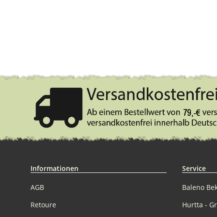
Informationen
Service
AGB
Baleno Be
Retoure
Hurtta - G