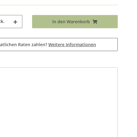
k.
In den Warenkorb
atlichen Raten zahlen?
Weitere Informationen