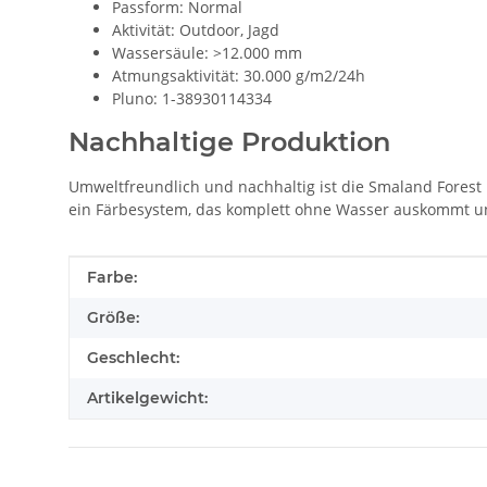
Passform: Normal
Aktivität: Outdoor, Jagd
Wassersäule: >12.000 mm
Atmungsaktivität: 30.000 g/m2/24h
Pluno: 1-38930114334
Nachhaltige Produktion
Umweltfreundlich und nachhaltig ist die Smaland Forest H
ein Färbesystem, das komplett ohne Wasser auskommt un
Produkteigenschaft
Wert
Farbe:
Größe:
Geschlecht:
Artikelgewicht: