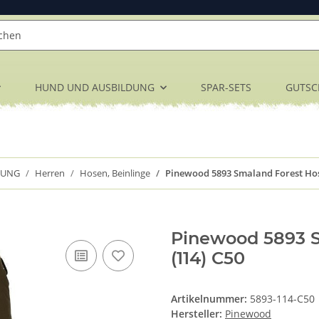
HUND UND AUSBILDUNG
SPAR-SETS
GUTSC
DUNG
Herren
Hosen, Beinlinge
Pinewood 5893 Smaland Forest Hos
Pinewood 5893 
(114) C50
Artikelnummer:
5893-114-C50
Hersteller:
Pinewood