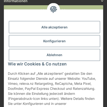
Informationen
Widerruf anmelden
Service
Alle akzeptieren
Herstellerinformationen
Konfigurieren
Zahlungsmöglichkeiten
Ablehnen
Wie wir Cookies & Co nutzen
Durch Klicken auf „Alle akzeptieren“ gestatten Sie den
Einsatz folgender Dienste auf unserer Website: YouTube,
Vimeo, releva.nz Retargeting, ReCaptcha, Meta Pixel,
Doofinder, PayPal Express Checkout und Ratenzahlung.
Sie können die Einstellung jederzeit ändern
(Fingerabdruck-Icon links unten). Weitere Details finden
Sie unter
Konfigurieren
und in unserer