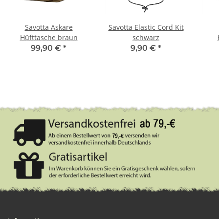
Savotta Askare
Savotta Elastic Cord Kit
Hüfttasche braun
schwarz
99,90 €
*
9,90 €
*