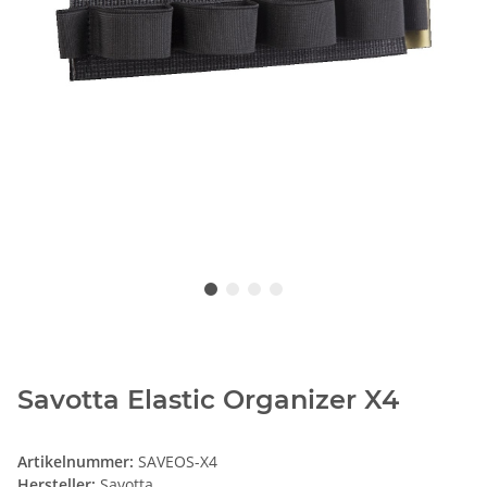
Savotta Elastic Organizer X4
Artikelnummer:
SAVEOS-X4
Hersteller:
Savotta