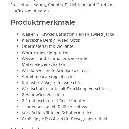
Freizeitbekleidung, Country-Bekleidung und Outdoor-
Outfits kombinieren.
Produktmerkmale
Walker & Hawkes Barlaston Herren Tweed Jacke
Klassische Derby Tweed Optik
Obermaterial mit Wollanteil
Wärmendes Steppfutter
Wasser- und schmutzabweisende
Materialeigenschaften
Windabweisende Ärmelabschlüsse
Abnehmbare Kragenlasche
Robuster 2-Wege-Reißverschluss
Windschutzblende mit Druckknopfverschluss
2 Handwärmetaschen
2 Fronttaschen mit Druckknöpfen
1 Innentasche mit Reißverschluss
Verstärkte Nähte im Schulterbereich
Großzügige Passform für Bewegungsfreiheit