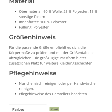
Material
Obermaterial: 60 % Wolle, 25 % Polyester, 15 %
sonstige Fasern
Innenfutter: 100 % Polyester
Füllung: Polyester
Größenhinweis
Für die passende Größe empfiehlt es sich, die
Körpermaße zu prüfen und mit der Größentabelle
abzugleichen. Die großzügige Passform bietet
zusätzlichen Platz für weitere Kleidungsschichten.
Pflegehinweise
Nur chemisch reinigen oder per Handwäsche
reinigen.
Pflegehinweise des Herstellers beachten.
Produkteigenschaft
Wert
Farbe:
Khaki