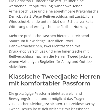
Die Barlaston Outdoorjacke verfügt über eine
wärmende Steppfütterung, windabweisende
Ärmelabschlüsse und eine abnehmbare Kragenlasche.
Der robuste 2-Wege-Reißverschluss mit zusätzlicher
Windschutzblende unterstützt den Schutz vor kalter
Witterung und ermöglicht eine flexible Nutzung.
Mehrere praktische Taschen bieten ausreichend
Stauraum für wichtige Utensilien. Zwei
Handwärmetaschen, zwei Fronttaschen mit
Druckknopfverschluss und eine Innentasche mit
Reißverschluss machen die Herren Tweed Jacke zu
einem vielseitigen Begleiter für Alltag und Outdoor-
Aktivitäten.
Klassische Tweedjacke Herren
mit komfortabler Passform
Die großzügige Passform bietet ausreichend
Bewegungsfreiheit und ermöglicht das Tragen
zusätzlicher Kleidungsschichten. Das zeitlose Derby
Tweed Design lässt sich vielseitig mit klassischer