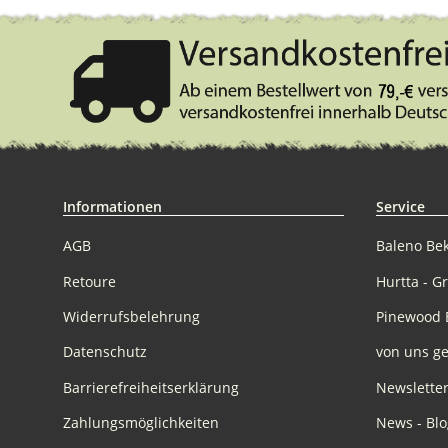
Informationen
Service
AGB
Baleno Be
Retoure
Hurtta - G
Widerrufsbelehrung
Pinewood 
Datenschutz
von uns ge
Barrierefreiheitserklärung
Newslette
Zahlungsmöglichkeiten
News - Blo