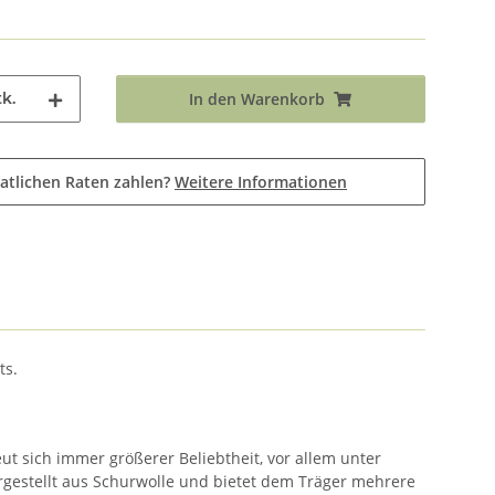
k.
In den Warenkorb
atlichen Raten zahlen?
Weitere Informationen
nts.
t sich immer größerer Beliebtheit, vor allem unter
ergestellt aus Schurwolle und bietet dem Träger mehrere