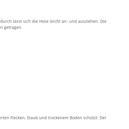
urch lässt sich die Hose leicht an- und ausziehen. Die
eln getragen.
ierten Flecken, Staub und trockenem Boden schützt. Der