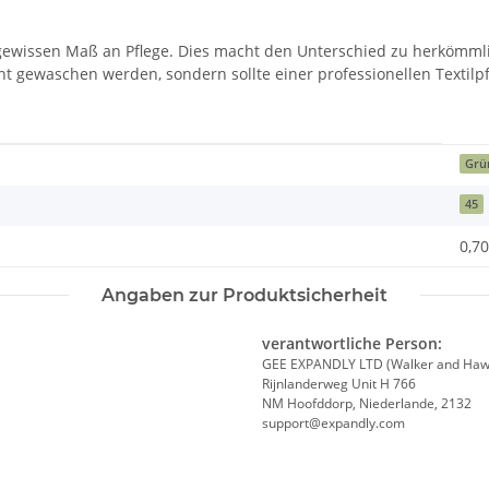
ewissen Maß an Pflege. Dies macht den Unterschied zu herkömmlic
ht gewaschen werden, sondern sollte einer professionellen Textil
Grü
45
0,70
Angaben zur Produktsicherheit
verantwortliche Person:
GEE EXPANDLY LTD (Walker and Haw
Rijnlanderweg Unit H 766
NM Hoofddorp, Niederlande, 2132
support@expandly.com