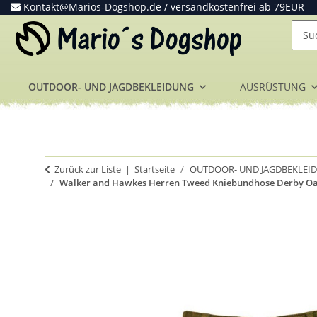
Kontakt@Marios-Dogshop.de
/ versandkostenfrei ab 79EUR
OUTDOOR- UND JAGDBEKLEIDUNG
AUSRÜSTUNG
Zurück zur Liste
Startseite
OUTDOOR- UND JAGDBEKLEI
Walker and Hawkes Herren Tweed Kniebundhose Derby Oakr