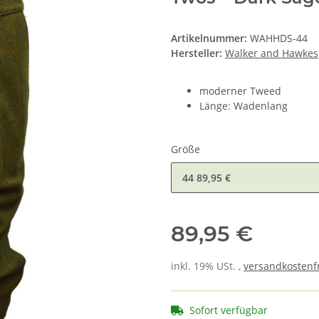
Artikelnummer:
WAHHDS-44
Hersteller:
Walker and Hawkes
moderner Tweed
Länge: Wadenlang
Größe
44
89,95 €
89,95 €
inkl. 19% USt. ,
versandkostenfr
Sofort verfügbar