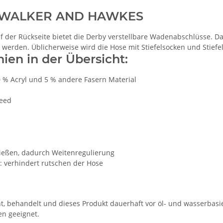
on WALKER AND HAWKES
 der Rückseite bietet die Derby verstellbare Wadenabschlüsse. Dad
 werden. Üblicherweise wird die Hose mit Stiefelsocken und Stief
ien in der Übersicht:
0 % Acryl und 5 % andere Fasern Material
eed
ießen, dadurch Weitenregulierung
 verhindert rutschen der Hose
nt, behandelt und dieses Produkt dauerhaft vor öl- und wasserbas
en geeignet.