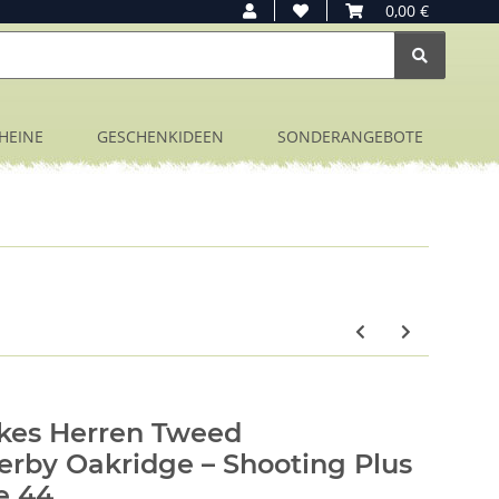
0,00 €
HEINE
GESCHENKIDEEN
SONDERANGEBOTE
kes Herren Tweed
rby Oakridge – Shooting Plus
e 44