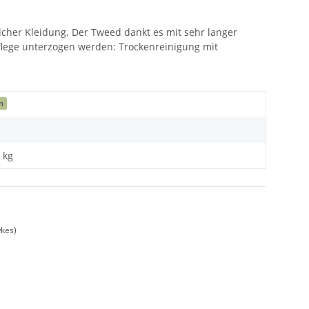
her Kleidung. Der Tweed dankt es mit sehr langer
pflege unterzogen werden: Trockenreinigung mit
n
kg
kes)