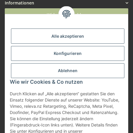
Informationen
Widerruf anmelden
Service
Alle akzeptieren
Herstellerinformationen
Konfigurieren
Zahlungsmöglichkeiten
Ablehnen
Wie wir Cookies & Co nutzen
Durch Klicken auf „Alle akzeptieren“ gestatten Sie den
Einsatz folgender Dienste auf unserer Website: YouTube,
Vimeo, releva.nz Retargeting, ReCaptcha, Meta Pixel,
Doofinder, PayPal Express Checkout und Ratenzahlung.
Sie können die Einstellung jederzeit ändern
(Fingerabdruck-Icon links unten). Weitere Details finden
Sie unter
Konfigurieren
und in unserer