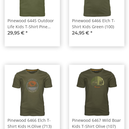
Pinewood 6445 Outdoor
Pinewood 6466 Elch T-
Life Kids T-Shirt Pine
Shirt Kids Green (100)
Green (759)
29,95 €
*
24,95 €
*
Pinewood 6466 Elch T-
Pinewood 6467 Wild Boar
Shirt Kids H.Olive (713)
Kids T-Shirt Olive (107)