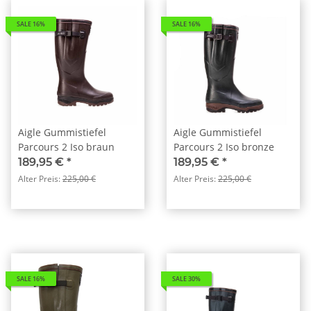
SALE 16%
SALE 16%
Aigle Gummistiefel
Aigle Gummistiefel
Parcours 2 Iso braun
Parcours 2 Iso bronze
189,95 €
*
189,95 €
*
Alter Preis:
225,00 €
Alter Preis:
225,00 €
SALE 16%
SALE 30%