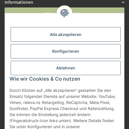
Informationen
Widerruf anmelden
Service
Alle akzeptieren
Herstellerinformationen
Konfigurieren
Zahlungsmöglichkeiten
Ablehnen
Wie wir Cookies & Co nutzen
Durch Klicken auf „Alle akzeptieren“ gestatten Sie den
Einsatz folgender Dienste auf unserer Website: YouTube,
Vimeo, releva.nz Retargeting, ReCaptcha, Meta Pixel,
Doofinder, PayPal Express Checkout und Ratenzahlung.
Sie können die Einstellung jederzeit ändern
(Fingerabdruck-Icon links unten). Weitere Details finden
Sie unter
Konfigurieren
und in unserer