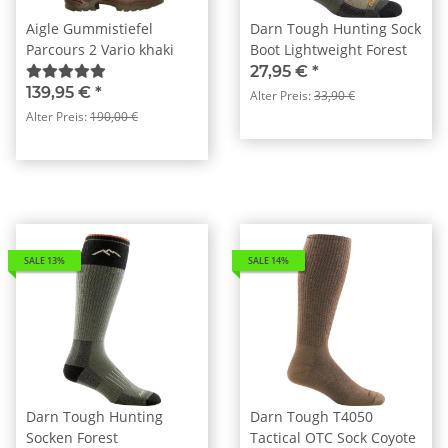
Aigle Gummistiefel
Darn Tough Hunting Sock
Parcours 2 Vario khaki
Boot Lightweight Forest
27,95 €
*
139,95 €
*
Alter Preis:
33,90 €
Alter Preis:
190,00 €
SALE 13%
SALE 14%
Darn Tough Hunting
Darn Tough T4050
Socken Forest
Tactical OTC Sock Coyote