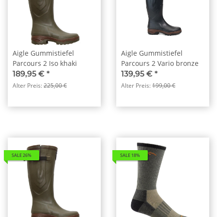
Aigle Gummistiefel
Aigle Gummistiefel
Parcours 2 Iso khaki
Parcours 2 Vario bronze
189,95 €
*
139,95 €
*
Alter Preis:
225,00 €
Alter Preis:
199,00 €
SALE 26%
SALE 18%