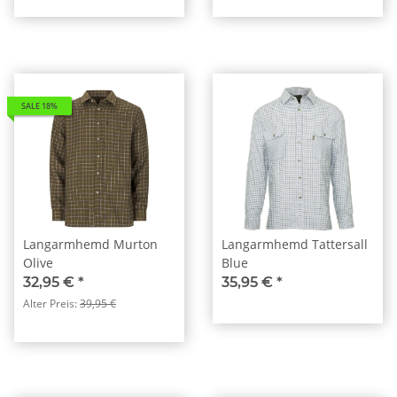
SALE 18%
Langarmhemd Murton
Langarmhemd Tattersall
Olive
Blue
32,95 €
*
35,95 €
*
Alter Preis:
39,95 €