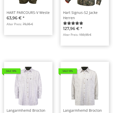
HART PARCOURS-V Weste
Hart Signus-S2 Jacke
Herren
63,96 €
*
Alter Preis:
79,95 €
127,96 €
*
Alter Preis:
159,95 €
SALE 18%
SALE 18%
Langarmhemd Brocton
Langarmhemd Brocton