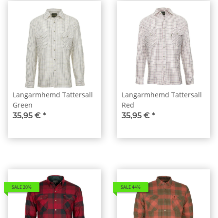
Langarmhemd Tattersall
Langarmhemd Tattersall
Green
Red
35,95 €
*
35,95 €
*
SALE 20%
SALE 44%