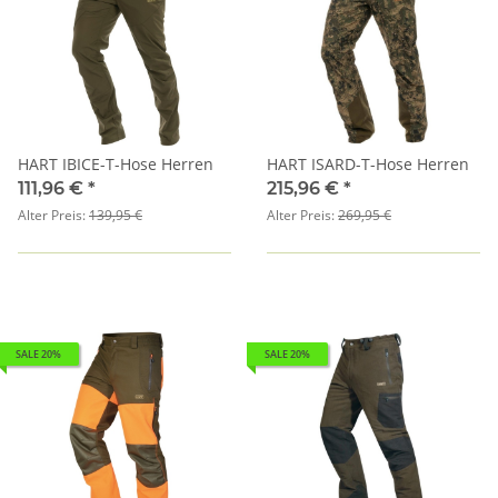
HART IBICE-T-Hose Herren
HART ISARD-T-Hose Herren
111,96 €
*
215,96 €
*
Alter Preis:
139,95 €
Alter Preis:
269,95 €
SALE 20%
SALE 20%