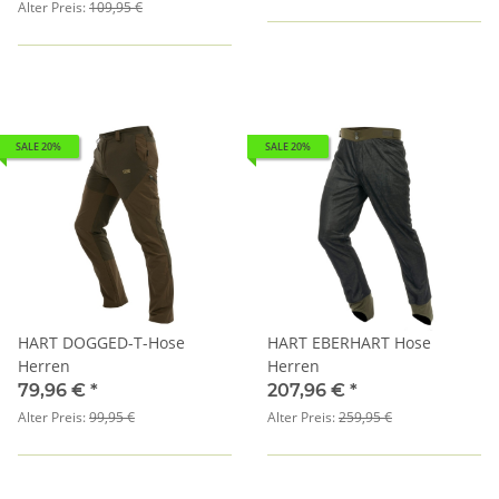
Alter Preis:
109,95 €
SALE 20%
SALE 20%
HART DOGGED-T-Hose
HART EBERHART Hose
Herren
Herren
79,96 €
*
207,96 €
*
Alter Preis:
99,95 €
Alter Preis:
259,95 €