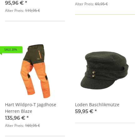
95,96 €
*
Alter Preis:
69,95 €
Alter Preis:
119,95 €
SALE 20%
Hart Wildpro-T Jagdhose
Loden Baschlikmütze
Herren Blaze
59,95 €
*
135,96 €
*
Alter Preis:
169,95 €