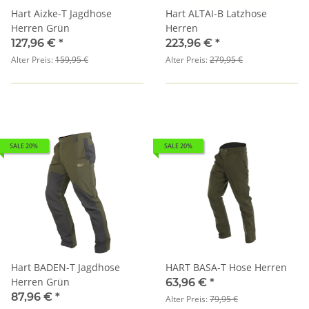
Hart Aizke-T Jagdhose
Hart ALTAI-B Latzhose
Herren Grün
Herren
127,96 €
*
223,96 €
*
Alter Preis:
159,95 €
Alter Preis:
279,95 €
SALE 20%
SALE 20%
Hart BADEN-T Jagdhose
HART BASA-T Hose Herren
Herren Grün
63,96 €
*
87,96 €
*
Alter Preis:
79,95 €