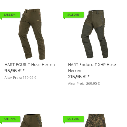
SALE 20%
SALE 20%
HART EGUR-T Hose Herren
HART Enduro-T XHP Hose
Herren
95,96 €
*
215,96 €
*
Alter Preis:
119,95 €
Alter Preis:
269,95 €
SALE 20%
SALE 20%