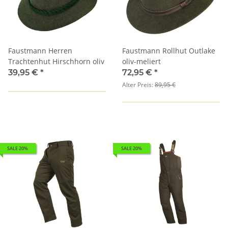
Faustmann Herren
Faustmann Rollhut Outlake
Trachtenhut Hirschhorn oliv
oliv-meliert
39,95 €
*
72,95 €
*
Alter Preis:
89,95 €
SALE 20%
SALE 20%