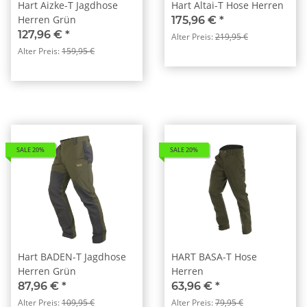
Hart Aizke-T Jagdhose
Hart Altai-T Hose Herren
Herren Grün
175,96 €
*
127,96 €
*
Alter Preis:
219,95 €
Alter Preis:
159,95 €
SALE 20%
SALE 20%
Hart BADEN-T Jagdhose
HART BASA-T Hose
Herren Grün
Herren
87,96 €
*
63,96 €
*
Alter Preis:
109,95 €
Alter Preis:
79,95 €