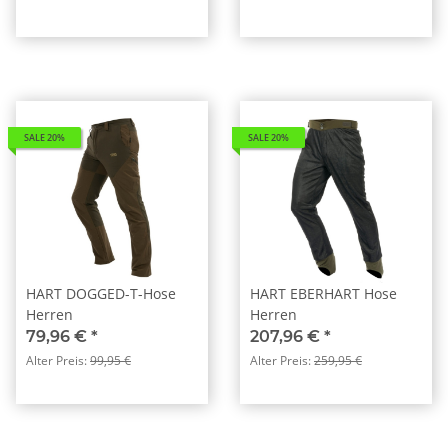
SALE 20%
SALE 20%
HART DOGGED-T-Hose
HART EBERHART Hose
Herren
Herren
79,96 €
*
207,96 €
*
Alter Preis:
99,95 €
Alter Preis:
259,95 €