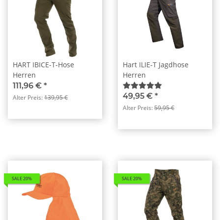
HART IBICE-T-Hose
Hart ILIE-T Jagdhose
Herren
Herren
111,96 €
*
49,95 €
*
Alter Preis:
139,95 €
Alter Preis:
59,95 €
SALE 20%
SALE 20%