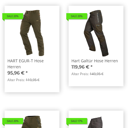
SALE 20%
SALE 20%
HART EGUR-T Hose
Hart Galtür Hose Herren
Herren
119,96 €
*
95,96 €
*
Alter Preis:
149,95 €
Alter Preis:
119,95 €
SALE 20%
SALE 17%