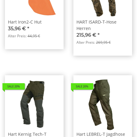
Hart Iron2-C Hut
HART ISARD-T-Hose
Herren
35,96 €
*
215,96 €
*
Alter Preis:
44,95 €
Alter Preis:
269,95 €
SALE 20%
SALE 20%
Hart Kernig Tech-T
Hart LEBREL-T Jagdhose