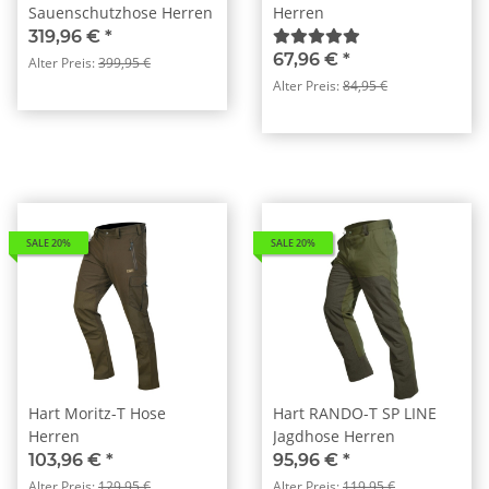
Sauenschutzhose Herren
Herren
319,96 €
*
67,96 €
*
Alter Preis:
399,95 €
Alter Preis:
84,95 €
SALE 20%
SALE 20%
Hart Moritz-T Hose
Hart RANDO-T SP LINE
Herren
Jagdhose Herren
103,96 €
*
95,96 €
*
Alter Preis:
129,95 €
Alter Preis:
119,95 €