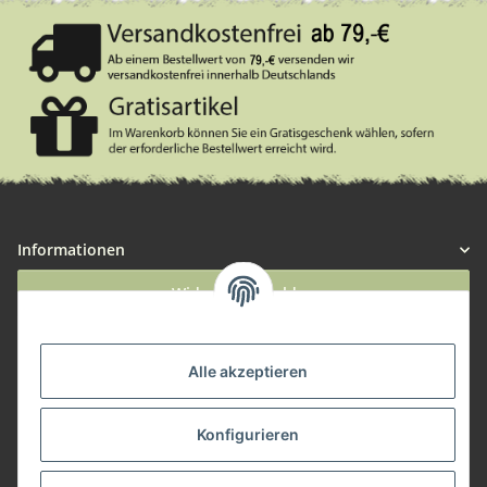
Informationen
Widerruf anmelden
Service
Alle akzeptieren
Herstellerinformationen
Konfigurieren
Zahlungsmöglichkeiten