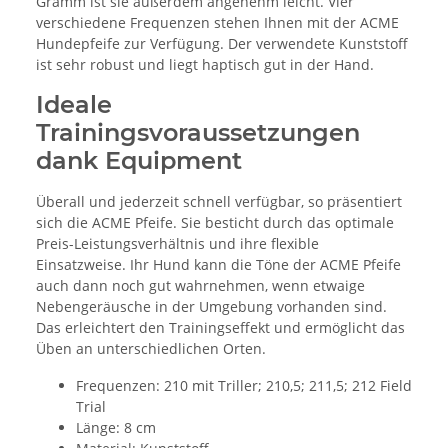
Gramm ist sie außerdem angenehm leicht. Vier
verschiedene Frequenzen stehen Ihnen mit der ACME
Hundepfeife zur Verfügung. Der verwendete Kunststoff
ist sehr robust und liegt haptisch gut in der Hand.
Ideale
Trainingsvoraussetzungen
dank Equipment
Überall und jederzeit schnell verfügbar, so präsentiert
sich die ACME Pfeife. Sie besticht durch das optimale
Preis-Leistungsverhältnis und ihre flexible
Einsatzweise. Ihr Hund kann die Töne der ACME Pfeife
auch dann noch gut wahrnehmen, wenn etwaige
Nebengeräusche in der Umgebung vorhanden sind.
Das erleichtert den Trainingseffekt und ermöglicht das
Üben an unterschiedlichen Orten.
Frequenzen: 210 mit Triller; 210,5; 211,5; 212 Field
Trial
Länge: 8 cm