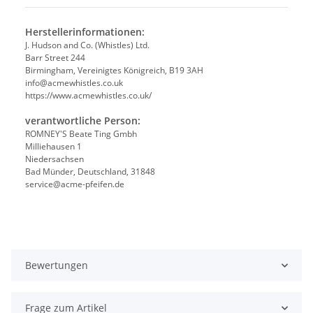
Herstellerinformationen:
J. Hudson and Co. (Whistles) Ltd.
Barr Street 244
Birmingham, Vereinigtes Königreich, B19 3AH
info@acmewhistles.co.uk
https://www.acmewhistles.co.uk/
verantwortliche Person:
ROMNEY'S Beate Ting Gmbh
Milliehausen 1
Niedersachsen
Bad Münder, Deutschland, 31848
service@acme-pfeifen.de
Bewertungen
Frage zum Artikel