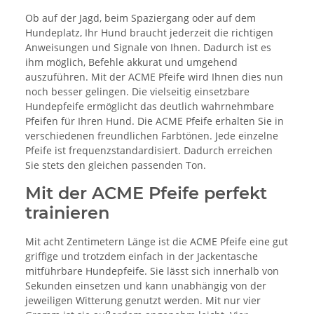
Ob auf der Jagd, beim Spaziergang oder auf dem
Hundeplatz, Ihr Hund braucht jederzeit die richtigen
Anweisungen und Signale von Ihnen. Dadurch ist es
ihm möglich, Befehle akkurat und umgehend
auszuführen. Mit der ACME Pfeife wird Ihnen dies nun
noch besser gelingen. Die vielseitig einsetzbare
Hundepfeife ermöglicht das deutlich wahrnehmbare
Pfeifen für Ihren Hund. Die ACME Pfeife erhalten Sie in
verschiedenen freundlichen Farbtönen. Jede einzelne
Pfeife ist frequenzstandardisiert. Dadurch erreichen
Sie stets den gleichen passenden Ton.
Mit der ACME Pfeife perfekt
trainieren
Mit acht Zentimetern Länge ist die ACME Pfeife eine gut
griffige und trotzdem einfach in der Jackentasche
mitführbare Hundepfeife. Sie lässt sich innerhalb von
Sekunden einsetzen und kann unabhängig von der
jeweiligen Witterung genutzt werden. Mit nur vier