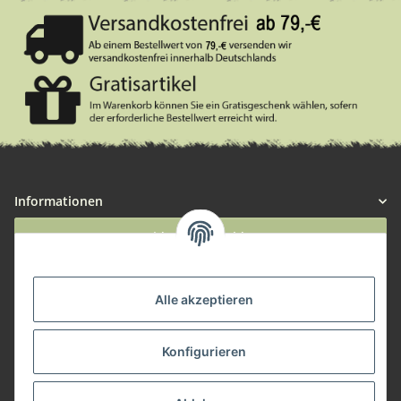
Informationen
Widerruf anmelden
Service
Alle akzeptieren
Herstellerinformationen
Konfigurieren
Zahlungsmöglichkeiten