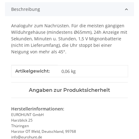
Beschreibung
Analoguhr zum Nachrüsten. Für die meisten gängigen
Wilduhrgehäuse (mindestens Ø65mm), 24h Anzeige mit
Sekunden, Minuten u. Stunden, 1,5 V Mignonbatterie
(nicht im Lieferumfang), die Uhr stoppt bei einer
Neigung von mehr als 45°.
Produkteigenschaft
Wert
Artikelgewicht:
0,06
kg
Angaben zur Produktsicherheit
Herstellerinformationen:
EUROHUNT GmbH
Harzblick 25
Thüringen
Harztor OT Ilfeld, Deutschland, 99768
info@eurohunt.de