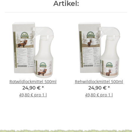
Artikel:
Rotwildlockmittel 500ml
Rehwildlockmittel 500ml
24,90 €
*
24,90 €
*
49,80 € pro 1 l
49,80 € pro 1 l