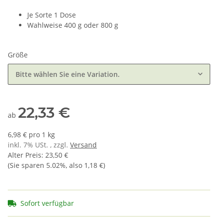
Je Sorte 1 Dose
Wahlweise 400 g oder 800 g
Größe
Bitte wählen Sie eine Variation.
22,33 €
ab
6,98 € pro 1 kg
inkl. 7% USt. , zzgl.
Versand
Alter Preis
:
23,50 €
(Sie sparen
5.02%
, also
1,18 €
)
Sofort verfügbar