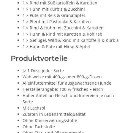
1 × Rind mit Süßkartoffeln & Karotten
1 × Huhn mit Kürbis & Zucchini
1 × Pute mit Reis & Granatapfel
1 × Pferd mit Pastinake & Karotten
1 × Rind & Huhn mit Zucchini & Karotten
1 × Huhn & Rind mit Karotten & Kohlrabi
1 × Geflügel, Wild & Rind mit Kartoffeln & Kürbis
1 × Huhn & Pute mit Hirse & Apfel
Produktvorteile
Je 1 Dose jeder Sorte
Wahlweise mit 400-g- oder 800-g-Dosen
Alleinfuttermittel für ausgewachsene Hunde
Herstellerangabe: 100 % frisches Fleisch
Hoher Anteil an Fleisch und Innereien je nach
Sorte
Mit Lachsöl
Zutaten in Lebensmittelqualität
Ohne Konservierungsstoffe
Ohne Farbstoffe
Ohne Tier- und Pflanzenmehle