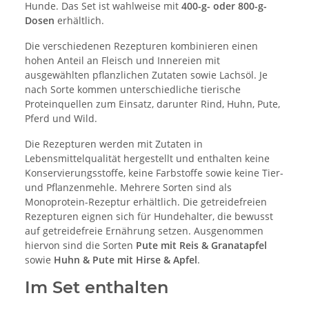
Hunde. Das Set ist wahlweise mit
400-g- oder 800-g-
Dosen
erhältlich.
Die verschiedenen Rezepturen kombinieren einen
hohen Anteil an Fleisch und Innereien mit
ausgewählten pflanzlichen Zutaten sowie Lachsöl. Je
nach Sorte kommen unterschiedliche tierische
Proteinquellen zum Einsatz, darunter Rind, Huhn, Pute,
Pferd und Wild.
Die Rezepturen werden mit Zutaten in
Lebensmittelqualität hergestellt und enthalten keine
Konservierungsstoffe, keine Farbstoffe sowie keine Tier-
und Pflanzenmehle. Mehrere Sorten sind als
Monoprotein-Rezeptur erhältlich. Die getreidefreien
Rezepturen eignen sich für Hundehalter, die bewusst
auf getreidefreie Ernährung setzen. Ausgenommen
hiervon sind die Sorten
Pute mit Reis & Granatapfel
sowie
Huhn & Pute mit Hirse & Apfel
.
Im Set enthalten