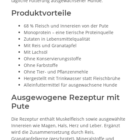
tägliche Fütterung ausgewachsener Hunde.
Produktvorteile
68 % Fleisch und Innereien von der Pute
Monoprotein – eine tierische Proteinquelle
Zutaten in Lebensmittelqualität
Mit Reis und Granatapfel
Mit Lachsöl
Ohne Konservierungsstoffe
Ohne Farbstoffe
Ohne Tier- und Pflanzenmehle
Hergestellt mit Trinkwasser statt Fleischbrühe
Alleinfuttermittel für ausgewachsene Hunde
Ausgewogene Rezeptur mit
Pute
Die Rezeptur enthält Muskelfleisch sowie ausgewählte
Innereien wie Magen, Hals, Herz und Leber. Ergänzt
wird die Zusammensetzung durch Reis,
Granatapfelkerne (geschrotet), Mineralstoffe und