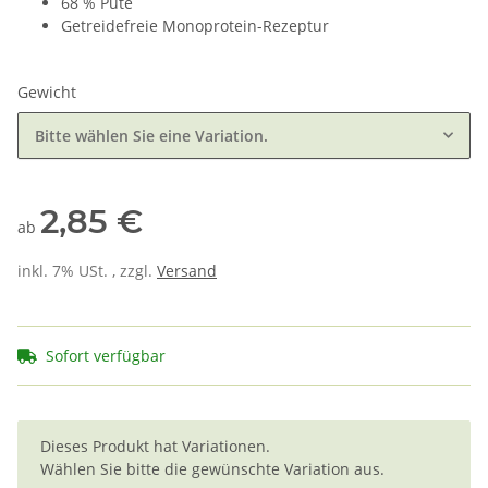
68 % Pute
Getreidefreie Monoprotein-Rezeptur
Gewicht
Bitte wählen Sie eine Variation.
2,85 €
ab
inkl. 7% USt. , zzgl.
Versand
Sofort verfügbar
x
Dieses Produkt hat Variationen.
Wählen Sie bitte die gewünschte Variation aus.