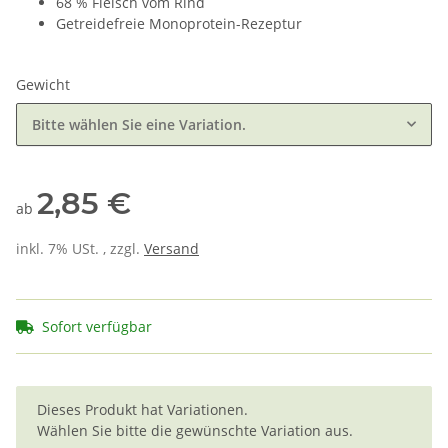
68 % Fleisch vom Rind
Getreidefreie Monoprotein-Rezeptur
Gewicht
Bitte wählen Sie eine Variation.
2,85 €
ab
inkl. 7% USt. , zzgl.
Versand
Sofort verfügbar
x
Dieses Produkt hat Variationen.
Wählen Sie bitte die gewünschte Variation aus.