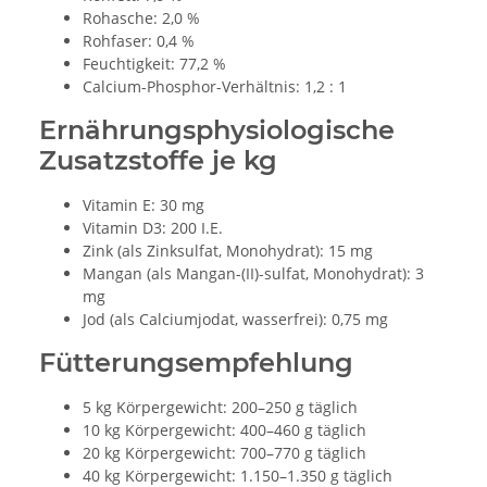
Rohasche: 2,0 %
Rohfaser: 0,4 %
Feuchtigkeit: 77,2 %
Calcium-Phosphor-Verhältnis: 1,2 : 1
Ernährungsphysiologische
Zusatzstoffe je kg
Vitamin E: 30 mg
Vitamin D3: 200 I.E.
Zink (als Zinksulfat, Monohydrat): 15 mg
Mangan (als Mangan-(II)-sulfat, Monohydrat): 3
mg
Jod (als Calciumjodat, wasserfrei): 0,75 mg
Fütterungsempfehlung
5 kg Körpergewicht: 200–250 g täglich
10 kg Körpergewicht: 400–460 g täglich
20 kg Körpergewicht: 700–770 g täglich
40 kg Körpergewicht: 1.150–1.350 g täglich