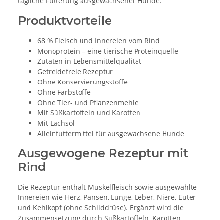
tägliche Fütterung ausgewachsener Hunde.
Produktvorteile
68 % Fleisch und Innereien vom Rind
Monoprotein – eine tierische Proteinquelle
Zutaten in Lebensmittelqualität
Getreidefreie Rezeptur
Ohne Konservierungsstoffe
Ohne Farbstoffe
Ohne Tier- und Pflanzenmehle
Mit Süßkartoffeln und Karotten
Mit Lachsöl
Alleinfuttermittel für ausgewachsene Hunde
Ausgewogene Rezeptur mit
Rind
Die Rezeptur enthält Muskelfleisch sowie ausgewählte
Innereien wie Herz, Pansen, Lunge, Leber, Niere, Euter
und Kehlkopf (ohne Schilddrüse). Ergänzt wird die
Zusammensetzung durch Süßkartoffeln, Karotten,