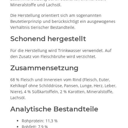
Mineralstoffe und Lachsöl.
Die Herstellung orientiert sich am sogenannten
Beutetierprinzip und berücksichtigt ein ausgewogenes
Verhältnis tierischer Bestandteile.
Schonend hergestellt
Für die Herstellung wird Trinkwasser verwendet. Auf
den Zusatz von Fleischbrühe wird verzichtet.
Zusammensetzung
68 % Fleisch und Innereien vom Rind (Fleisch, Euter,
Kehlkopf ohne Schilddrüse, Pansen, Lunge, Herz, Leber,
Niere), 4 % Süßkartoffeln, 2 % Karotten, Mineralstoffe,
Lachsöl.
Analytische Bestandteile
Rohprotein: 11,3 %
Rohfett: 7,9 %