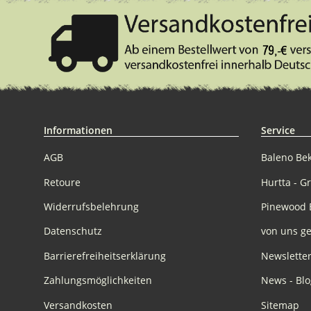
Informationen
Service
AGB
Baleno Be
Retoure
Hurtta - G
Widerrufsbelehrung
Pinewood 
Datenschutz
von uns ge
Barrierefreiheitserklärung
Newslette
Zahlungsmöglichkeiten
News - Blo
Versandkosten
Sitemap