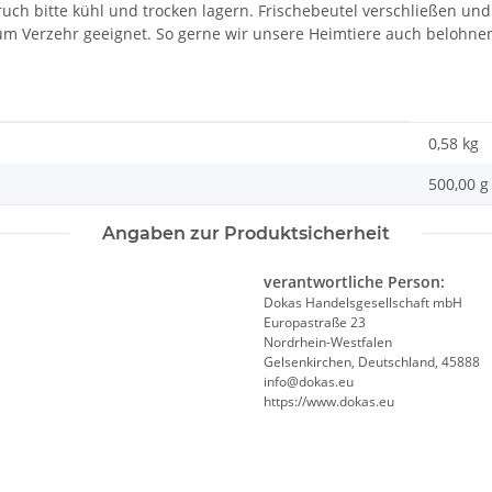
h bitte kühl und trocken lagern. Frischebeutel verschließen und I
zum Verzehr geeignet. So gerne wir unsere Heimtiere auch belohnen
0,58
kg
500,00 g
Angaben zur Produktsicherheit
verantwortliche Person:
Dokas Handelsgesellschaft mbH
Europastraße 23
Nordrhein-Westfalen
Gelsenkirchen, Deutschland, 45888
info@dokas.eu
https://www.dokas.eu