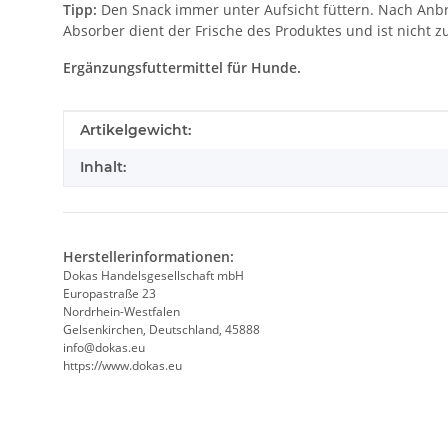
Tipp:
Den Snack immer unter Aufsicht füttern. Nach Anbruc
Absorber dient der Frische des Produktes und ist nicht 
Ergänzungsfuttermittel für Hunde.
Produkteigenschaft
Wert
Artikelgewicht:
Inhalt:
Herstellerinformationen:
Dokas Handelsgesellschaft mbH
Europastraße 23
Nordrhein-Westfalen
Gelsenkirchen, Deutschland, 45888
info@dokas.eu
https://www.dokas.eu