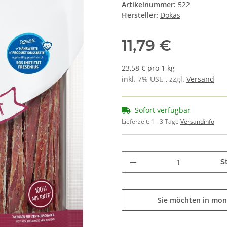
Artikelnummer:
522
Hersteller:
Dokas
11,79 €
23,58 € pro 1 kg
inkl. 7% USt. , zzgl.
Versand
Sofort verfügbar
Lieferzeit:
1 - 3 Tage
Versandinfo
St
Sie möchten in mon