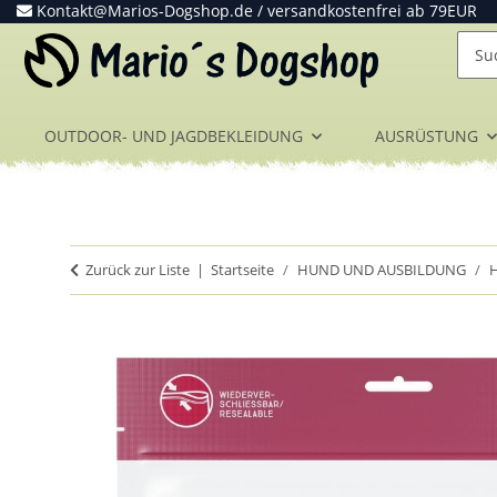
Kontakt@Marios-Dogshop.de
/ versandkostenfrei ab 79EUR
OUTDOOR- UND JAGDBEKLEIDUNG
AUSRÜSTUNG
Zurück zur Liste
Startseite
HUND UND AUSBILDUNG
H