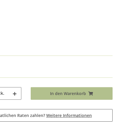
k.
In den Warenkorb
atlichen Raten zahlen?
Weitere Informationen