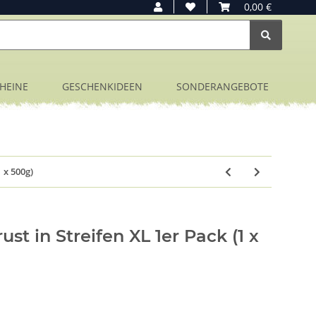
0,00 €
HEINE
GESCHENKIDEEN
SONDERANGEBOTE
 x 500g)
t in Streifen XL 1er Pack (1 x