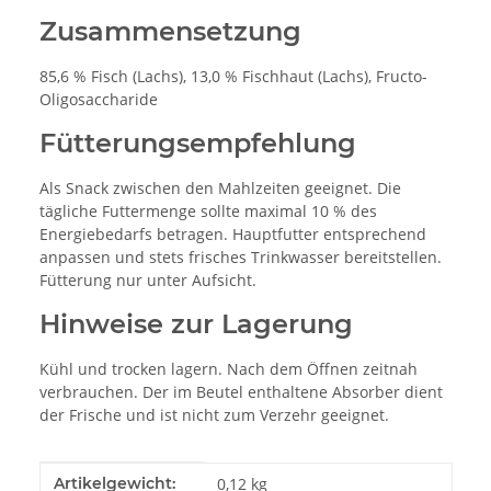
Zusammensetzung
85,6 % Fisch (Lachs), 13,0 % Fischhaut (Lachs), Fructo-
Oligosaccharide
Fütterungsempfehlung
Als Snack zwischen den Mahlzeiten geeignet. Die
tägliche Futtermenge sollte maximal 10 % des
Energiebedarfs betragen. Hauptfutter entsprechend
anpassen und stets frisches Trinkwasser bereitstellen.
Fütterung nur unter Aufsicht.
Hinweise zur Lagerung
Kühl und trocken lagern. Nach dem Öffnen zeitnah
verbrauchen. Der im Beutel enthaltene Absorber dient
der Frische und ist nicht zum Verzehr geeignet.
Produkteigenschaft
Wert
Artikelgewicht:
0,12
kg