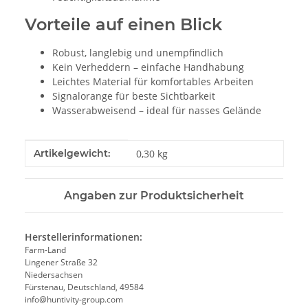
Vorteile auf einen Blick
Robust, langlebig und unempfindlich
Kein Verheddern – einfache Handhabung
Leichtes Material für komfortables Arbeiten
Signalorange für beste Sichtbarkeit
Wasserabweisend – ideal für nasses Gelände
Produkteigenschaft
Wert
Artikelgewicht:
0,30
kg
Angaben zur Produktsicherheit
Herstellerinformationen:
Farm-Land
Lingener Straße 32
Niedersachsen
Fürstenau, Deutschland, 49584
info@huntivity-group.com