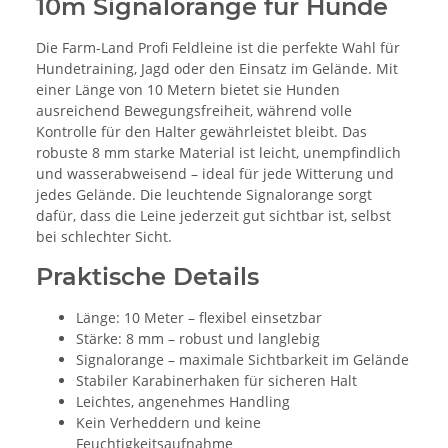
10m Signalorange für Hunde
Die Farm-Land Profi Feldleine ist die perfekte Wahl für
Hundetraining, Jagd oder den Einsatz im Gelände. Mit
einer Länge von 10 Metern bietet sie Hunden
ausreichend Bewegungsfreiheit, während volle
Kontrolle für den Halter gewährleistet bleibt. Das
robuste 8 mm starke Material ist leicht, unempfindlich
und wasserabweisend – ideal für jede Witterung und
jedes Gelände. Die leuchtende Signalorange sorgt
dafür, dass die Leine jederzeit gut sichtbar ist, selbst
bei schlechter Sicht.
Praktische Details
Länge: 10 Meter – flexibel einsetzbar
Stärke: 8 mm – robust und langlebig
Signalorange – maximale Sichtbarkeit im Gelände
Stabiler Karabinerhaken für sicheren Halt
Leichtes, angenehmes Handling
Kein Verheddern und keine
Feuchtigkeitsaufnahme