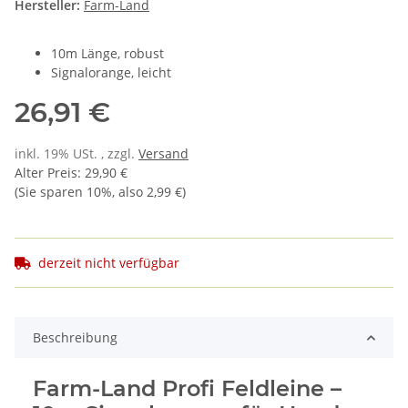
Hersteller:
Farm-Land
10m Länge, robust
Signalorange, leicht
26,91 €
inkl. 19% USt. , zzgl.
Versand
Alter Preis
:
29,90 €
(Sie sparen
10%
, also
2,99 €
)
derzeit nicht verfügbar
Beschreibung
Farm-Land Profi Feldleine –