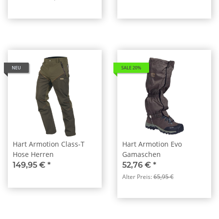
NEU
SALE 20%
Hart Armotion Class-T
Hart Armotion Evo
Hose Herren
Gamaschen
149,95 €
*
52,76 €
*
Alter Preis:
65,95 €