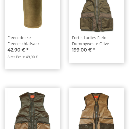
Fleecedecke
Fortis Ladies Field
Fleeceschlafsack
Dummyweste Olive
42,90 €
*
199,00 €
*
Alter Preis:
49,90 €