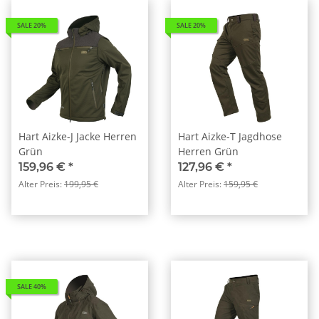
SALE 20%
SALE 20%
Hart Aizke-J Jacke Herren
Hart Aizke-T Jagdhose
Grün
Herren Grün
159,96 €
*
127,96 €
*
Alter Preis:
199,95 €
Alter Preis:
159,95 €
SALE 40%