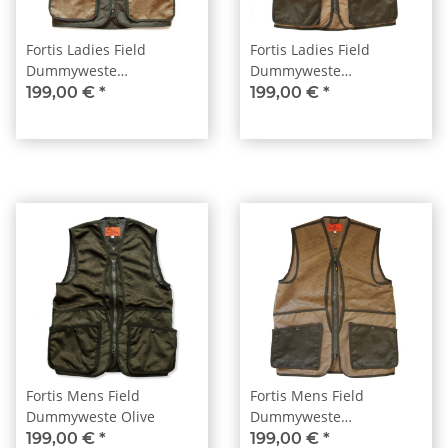
Fortis Ladies Field
Fortis Ladies Field
Dummyweste
Dummyweste
Olive/Coyote
Olive/Coyote
199,00 €
*
199,00 €
*
Fortis Mens Field
Fortis Mens Field
Dummyweste Olive
Dummyweste
Olive/Coyote
199,00 €
*
199,00 €
*