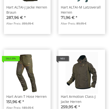
Hart ALTAI-J Jacke Herren
Hart ALTAI-M Latzoverall
Braun
Herren
287,96 €
*
71,96 €
*
Alter Preis:
359,95 €
Alter Preis:
89,95 €
SALE 20%
NEU
Hart Aran-T Hose Herren
Hart Armotion Class-J
Jacke Herren
151,96 €
*
259,95 €
*
Alter Preis:
189,95 €