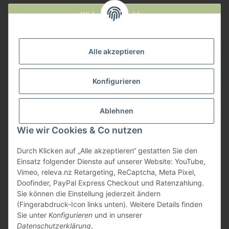
Widerruf anmelden
Service
Alle akzeptieren
Herstellerinformationen
Konfigurieren
Zahlungsmöglichkeiten
Ablehnen
Wie wir Cookies & Co nutzen
Durch Klicken auf „Alle akzeptieren“ gestatten Sie den
Einsatz folgender Dienste auf unserer Website: YouTube,
Vimeo, releva.nz Retargeting, ReCaptcha, Meta Pixel,
Doofinder, PayPal Express Checkout und Ratenzahlung.
Sie können die Einstellung jederzeit ändern
(Fingerabdruck-Icon links unten). Weitere Details finden
Sie unter
Konfigurieren
und in unserer
Datenschutzerklärung
.
* Alle Preise inkl. gesetzlicher USt., zzgl.
Versand