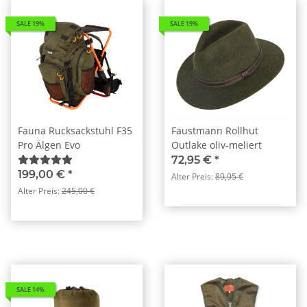
SALE 19%
SALE 19%
Fauna Rucksackstuhl F35
Faustmann Rollhut
Pro Älgen Evo
Outlake oliv-meliert
72,95 €
*
199,00 €
*
Alter Preis:
89,95 €
Alter Preis:
245,00 €
SALE 14%