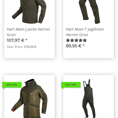
Hart Akon-J Jacke Herren
Hart Akon-T Jagdhose
Grün
Herren Grün
107,97 €
*
89,95 €
*
Alter Preis:
179,95 €
SALE 20%
SALE 20%