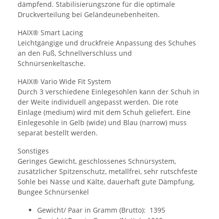
dämpfend. Stabilisierungszone für die optimale
Druckverteilung bei Geländeunebenheiten.
HAIX® Smart Lacing
Leichtgängige und druckfreie Anpassung des Schuhes
an den Fuß, Schnellverschluss und
Schnürsenkeltasche.
HAIX® Vario Wide Fit System
Durch 3 verschiedene Einlegesohlen kann der Schuh in
der Weite individuell angepasst werden. Die rote
Einlage (medium) wird mit dem Schuh geliefert. Eine
Einlegesohle in Gelb (wide) und Blau (narrow) muss
separat bestellt werden.
Sonstiges
Geringes Gewicht, geschlossenes Schnürsystem,
zusätzlicher Spitzenschutz, metallfrei, sehr rutschfeste
Sohle bei Nässe und Kälte, dauerhaft gute Dämpfung,
Bungee Schnürsenkel
Gewicht/ Paar in Gramm (Brutto): 1395