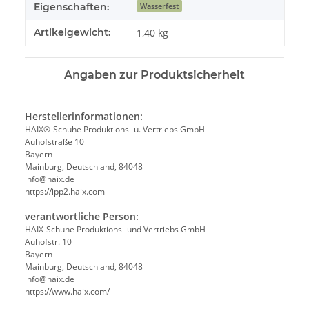
Eigenschaften:
Wasserfest
Artikelgewicht:
1,40
kg
Angaben zur Produktsicherheit
Herstellerinformationen:
HAIX®-Schuhe Produktions- u. Vertriebs GmbH
Auhofstraße 10
Bayern
Mainburg, Deutschland, 84048
info@haix.de
https://ipp2.haix.com
verantwortliche Person:
HAIX-Schuhe Produktions- und Vertriebs GmbH
Auhofstr. 10
Bayern
Mainburg, Deutschland, 84048
info@haix.de
https://www.haix.com/