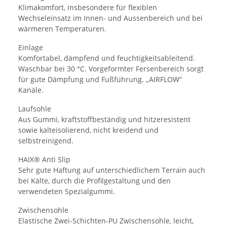
Klimakomfort, insbesondere für flexiblen
Wechseleinsatz im Innen- und Aussenbereich und bei
wärmeren Temperaturen.
Einlage
Komfortabel, dämpfend und feuchtigkeitsableitend.
Waschbar bei 30 °C. Vorgeformter Fersenbereich sorgt
für gute Dämpfung und Fußführung. „AIRFLOW“
Kanäle.
Laufsohle
Aus Gummi, kraftstoffbeständig und hitzeresistent
sowie kälteisolierend, nicht kreidend und
selbstreinigend.
HAIX® Anti Slip
Sehr gute Haftung auf unterschiedlichem Terrain auch
bei Kälte, durch die Profilgestaltung und den
verwendeten Spezialgummi.
Zwischensohle
Elastische Zwei-Schichten-PU Zwischensohle, leicht,