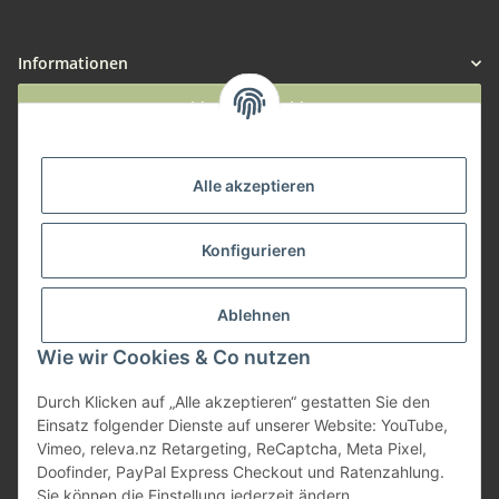
Informationen
Widerruf anmelden
Service
Alle akzeptieren
Herstellerinformationen
Konfigurieren
Zahlungsmöglichkeiten
Ablehnen
Wie wir Cookies & Co nutzen
Durch Klicken auf „Alle akzeptieren“ gestatten Sie den
Einsatz folgender Dienste auf unserer Website: YouTube,
Vimeo, releva.nz Retargeting, ReCaptcha, Meta Pixel,
Doofinder, PayPal Express Checkout und Ratenzahlung.
Sie können die Einstellung jederzeit ändern