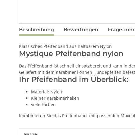
Beschreibung
Bewertungen
Frage zum 
Klassisches Pfeifenband aus haltbarem Nylon
Mystique Pfeifenband nylon
Das Pfeifenband ist schnell einsatzbereit und kann in de
Geliefert mit dem Karabiner können Hundepfeifen befest
Ihr Pfeifenband im Überblick:
Material: Nylon
Kleiner Karabinerhaken
viele Farben
Kombinieren Sie das Pfeifenband mit passenden Moxonl
Produkteigenschaft
Wert
Farbe: