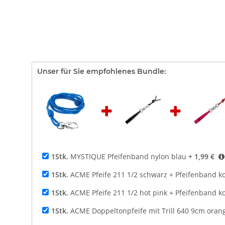
Unser für Sie empfohlenes Bundle:
1Stk.
MYSTIQUE Pfeifenband nylon blau
+ 1,99 €
1Stk.
ACME Pfeife 211 1/2 schwarz + Pfeifenband k
1Stk.
ACME Pfeife 211 1/2 hot pink + Pfeifenband k
1Stk.
ACME Doppeltonpfeife mit Trill 640 9cm oran