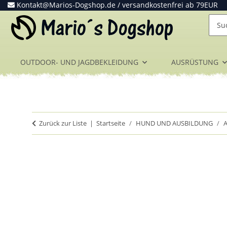
Kontakt@Marios-Dogshop.de
/ versandkostenfrei ab 79EUR
OUTDOOR- UND JAGDBEKLEIDUNG
AUSRÜSTUNG
Zurück zur Liste
Startseite
HUND UND AUSBILDUNG
A