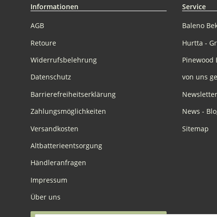
Informationen
Service
AGB
Baleno Be
Retoure
Hurtta - G
Widerrufsbelehrung
Pinewood 
Datenschutz
von uns ge
Barrierefreiheitserklärung
Newslette
Zahlungsmöglichkeiten
News - Blo
Versandkosten
Sitemap
Altbatterieentsorgung
Händleranfragen
Impressum
Über uns