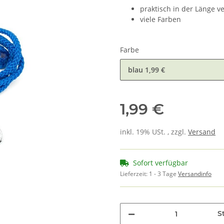
praktisch in der Länge ve
viele Farben
Farbe
blau
1,99 €
1,99 €
inkl. 19% USt. , zzgl.
Versand
Sofort verfügbar
Lieferzeit:
1 - 3 Tage
Versandinfo
St