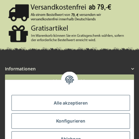
Informationen
Widerruf anmelden
Service
Alle akzeptieren
Herstellerinformationen
Konfigurieren
Zahlungsmöglichkeiten
Ablehnen