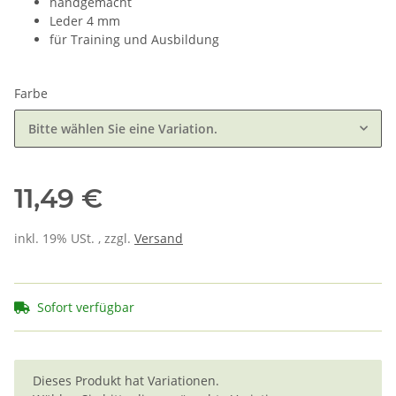
handgemacht
Leder 4 mm
für Training und Ausbildung
Farbe
Bitte wählen Sie eine Variation.
11,49 €
inkl. 19% USt. , zzgl.
Versand
Sofort verfügbar
x
Dieses Produkt hat Variationen.