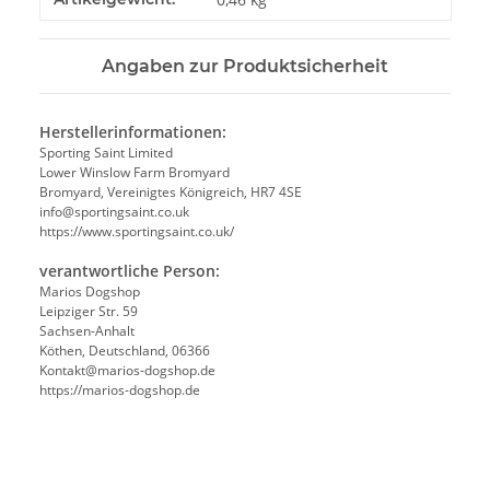
Angaben zur Produktsicherheit
Herstellerinformationen:
Sporting Saint Limited
Lower Winslow Farm Bromyard
Bromyard, Vereinigtes Königreich, HR7 4SE
info@sportingsaint.co.uk
https://www.sportingsaint.co.uk/
verantwortliche Person:
Marios Dogshop
Leipziger Str. 59
Sachsen-Anhalt
Köthen, Deutschland, 06366
Kontakt@marios-dogshop.de
https://marios-dogshop.de