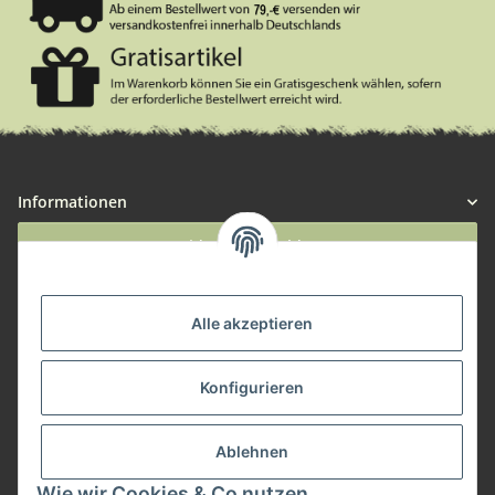
Informationen
Widerruf anmelden
Service
Alle akzeptieren
Herstellerinformationen
Konfigurieren
Zahlungsmöglichkeiten
Ablehnen
Wie wir Cookies & Co nutzen