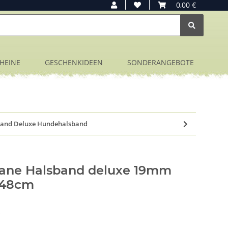
0,00 €
HEINE
GESCHENKIDEEN
SONDERANGEBOTE
band Deluxe Hundehalsband
hane Halsband deluxe 19mm
-48cm
O