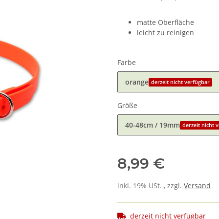
matte Oberfläche
leicht zu reinigen
Farbe
orange
derzeit nicht verfügbar
Größe
40-48cm / 19mm
derzeit nicht 
8,99 €
inkl. 19% USt. , zzgl.
Versand
derzeit nicht verfügbar