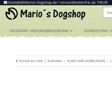
Kontakt@Marios-Dogshop.de
/ versandkostenfrei ab 79EUR
OUTDOOR- UND JAGDBEKLEIDUNG
AUSRÜSTUNG
Zurück zur Liste
Startseite
HUND UND AUSBILDUNG
L