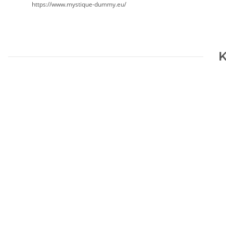
https://www.mystique-dummy.eu/
K