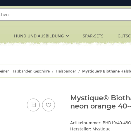
HUND UND AUSBILDUNG
SPAR-SETS
GUTSC
einen, Halsbänder, Geschirre
Halsbänder
Mystique® Biothane Hals
Mystique® Biot
neon orange 40
Artikelnummer:
BHD19/40-48
Hersteller:
Mystique