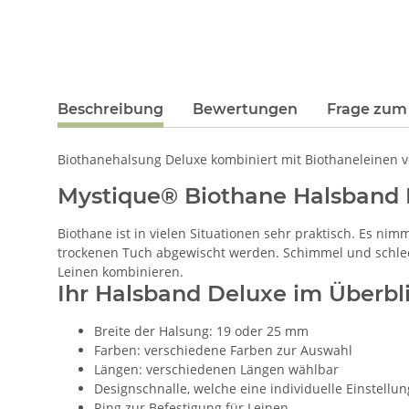
Beschreibung
Bewertungen
Frage zum 
Biothanehalsung Deluxe kombiniert mit Biothaneleinen von
Mystique® Biothane Halsband
Biothane ist in vielen Situationen sehr praktisch. Es ni
trockenen Tuch abgewischt werden. Schimmel und schlec
Leinen kombinieren.
Ihr Halsband Deluxe im Überbli
Breite der Halsung: 19 oder 25 mm
Farben: verschiedene Farben zur Auswahl
Längen: verschiedenen Längen wählbar
Designschnalle, welche eine individuelle Einstell
Ring zur Befestigung für Leinen