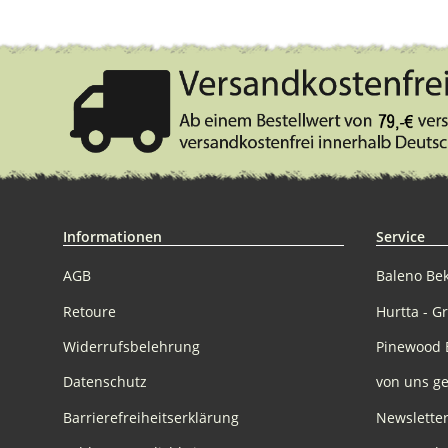
Informationen
Service
AGB
Baleno Be
Retoure
Hurtta - G
Widerrufsbelehrung
Pinewood 
Datenschutz
von uns ge
Barrierefreiheitserklärung
Newslette