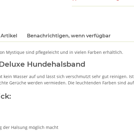
Artikel
Benachrichtigen, wenn verfügbar
 Mystique sind pflegeleicht und in vielen Farben erhältlich.
 Deluxe Hundehalsband
mmt kein Wasser auf und lässt sich verschmutzt sehr gut reinigen. I
hte Gerüche werden vermieden. Die leuchtenden Farben sind auf w
ck:
ung der Halsung möglich macht