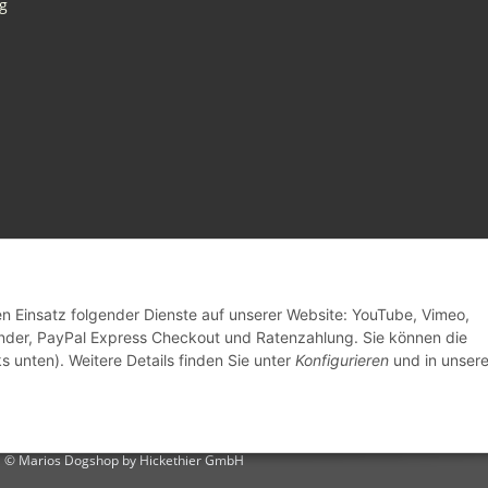
g
den Einsatz folgender Dienste auf unserer Website: YouTube, Vimeo,
inder, PayPal Express Checkout und Ratenzahlung. Sie können die
s unten). Weitere Details finden Sie unter
Konfigurieren
und in unsere
© Marios Dogshop by Hickethier GmbH