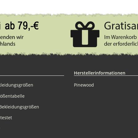
Herstellerinformationen
kleidungsgrößen
Pinewood
rößentabelle
Bekleidungsgrößen
testet
r