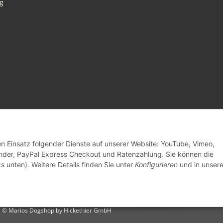
g
den Einsatz folgender Dienste auf unserer Website: YouTube, Vimeo,
inder, PayPal Express Checkout und Ratenzahlung. Sie können die
s unten). Weitere Details finden Sie unter
Konfigurieren
und in unsere
© Marios Dogshop by Hickethier GmbH