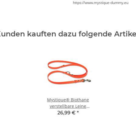
https://www.mystique-dummy.eu
unden kauften dazu folgende Artike
Mystique® Biothane
verstellbare Leine
19mm neon orange
26,99 €
*
300cm