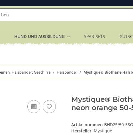
HUND UND AUSBILDUNG
SPAR-SETS
GUTSC
einen, Halsbänder, Geschirre
Halsbänder
Mystique® Biothane Hals
Mystique® Biot
neon orange 50
Artikelnummer:
BHD25/50-58
Hersteller:
Mystique