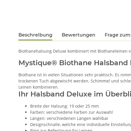
Beschreibung
Bewertungen
Frage zum 
Biothanehalsung Deluxe kombiniert mit Biothaneleinen von
Mystique® Biothane Halsband
Biothane ist in vielen Situationen sehr praktisch. Es ni
trockenen Tuch abgewischt werden. Schimmel und schlec
Leinen kombinieren.
Ihr Halsband Deluxe im Überbli
Breite der Halsung: 19 oder 25 mm
Farben: verschiedene Farben zur Auswahl
Längen: verschiedenen Längen wählbar
Designschnalle, welche eine individuelle Einstell
Ring zur Befestigung für Leinen