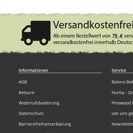
Informationen
Service
AGB
Baleno Be
Retoure
Hurtta - G
Widerrufsbelehrung
Pinewood 
Datenschutz
von uns ge
Barrierefreiheitserklärung
Newslette