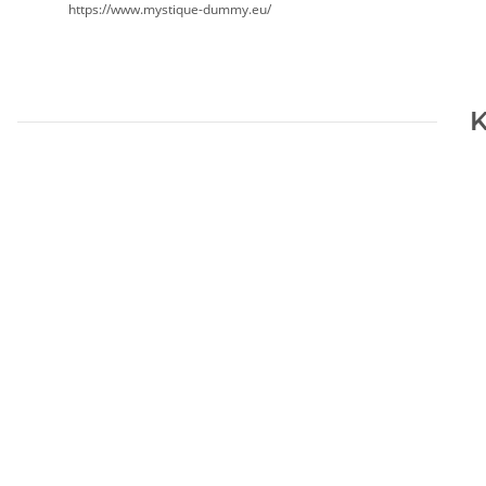
https://www.mystique-dummy.eu/
K