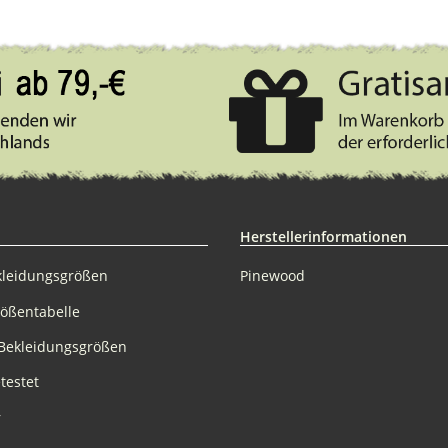
Herstellerinformationen
kleidungsgrößen
Pinewood
rößentabelle
Bekleidungsgrößen
testet
r