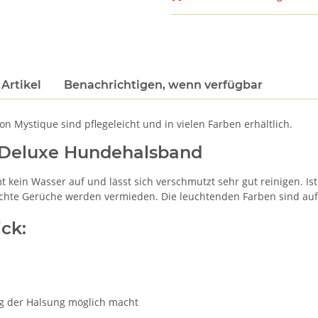
Artikel
Benachrichtigen, wenn verfügbar
 Mystique sind pflegeleicht und in vielen Farben erhältlich.
 Deluxe Hundehalsband
mmt kein Wasser auf und lässt sich verschmutzt sehr gut reinigen. I
hte Gerüche werden vermieden. Die leuchtenden Farben sind auf w
ck:
ung der Halsung möglich macht