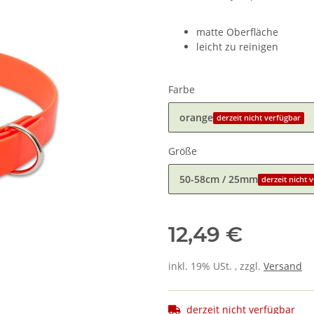
matte Oberfläche
leicht zu reinigen
Farbe
orange
derzeit nicht verfügbar
Größe
50-58cm / 25mm
derzeit nicht 
12,49 €
inkl. 19% USt. , zzgl.
Versand
derzeit nicht verfügbar