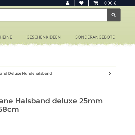
0,00 €
HEINE
GESCHENKIDEEN
SONDERANGEBOTE
band Deluxe Hundehalsband
hane Halsband deluxe 25mm
-58cm
O