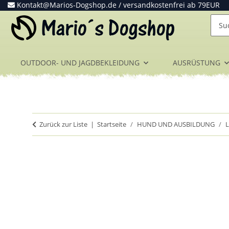
Kontakt@Marios-Dogshop.de
/ versandkostenfrei ab 79EUR
OUTDOOR- UND JAGDBEKLEIDUNG
AUSRÜSTUNG
Zurück zur Liste
Startseite
HUND UND AUSBILDUNG
L