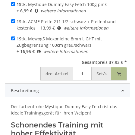
1Stk.
Mystique Dummy Easy Fetch 100g pink
+ 6,99 €
weitere Informationen
1Stk.
ACME Pfeife 211 1/2 schwarz + Pfeifenband
kostenlos
+ 13,99 €
weitere Informationen
1Stk.
MewogS Moxonleine 8mm LIGHT mit
Zugbegrenzung 100cm grau/schwarz
+ 16,95 €
weitere Informationen
Gesamtpreis
37,93 €
*
drei
Artikel
Set/s
Beschreibung
Der farbenfrohe Mystique Dummy Easy Fetch ist das
ideale Trainingsgerät für Ihren Welpen!
Schonendes Training mit
hoher Effektivität