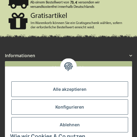
Informationen
Widerruf anmelden
Service
Alle akzeptieren
Herstellerinformationen
Konfigurieren
Zahlungsmöglichkeiten
Ablehnen
Wie wir Cookies & Co nutzen