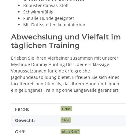
Robuster Canvas-Stoff
Schwimmfähig
Für alle Hunde geeigntet
Mit Duftsstoffen kombinierbar
Abwechslung und Vielfalt im
täglichen Training
Erleben Sie Ihren Vierbeiner zusammen mit unserer
Mystique Dummy Hunting Disc, der erstklassige
Voraussetzungen für eine erfolgreiche
Jagdhundeausbildung bietet. Erfreuen Sie sich eines
facettenreichen Utensils, das Ihrem Hund und Ihnen
ein gelungenes Training ohne Langeweile garantiert.
Produkteigenschaft
Wert
Farbe:
Grün
Gewicht:
165g
Griff:
ohne Griff