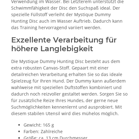
Verwendung im Wasser. Bei Letzterem unterstützt die
Schwimmfähigkeit der Disc den Suchspaß ideal. Der
spezielle Füllstoff verleiht der Mystique Dummy
Hunting Disc auch im Wasser Auftrieb. Dadurch kann
das Training hervorragend variiert werden.
Exzellente Verarbeitung für
höhere Langlebigkeit
Die Mystique Dummy Hunting Disc besteht aus dem
extra robusten Canvas-Stoff. Gepaart mit einer
detailreichen Verarbeitung erhalten Sie so das ideale
Spielzeug für Ihren Hund. Der Dummy kann außerdem
wahlweise mit speziellen Duftstoffen kombiniert und
dadurch noch reizvoller gestaltet werden. Sorgen Sie so
für zusätzliche Reize Ihres Hundes, der gerne neue
Suchmöglichkeiten kennenlernt und ausprobiert. Mit
diesem stabilen Utensil wird dies mühelos möglich.
Gewicht: 165 g
Farben: Zahlreiche
Größe: ca. 13 cm Durchmesser