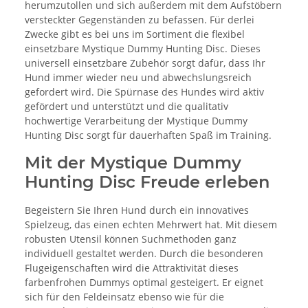
herumzutollen und sich außerdem mit dem Aufstöbern
versteckter Gegenständen zu befassen. Für derlei
Zwecke gibt es bei uns im Sortiment die flexibel
einsetzbare Mystique Dummy Hunting Disc. Dieses
universell einsetzbare Zubehör sorgt dafür, dass Ihr
Hund immer wieder neu und abwechslungsreich
gefordert wird. Die Spürnase des Hundes wird aktiv
gefördert und unterstützt und die qualitativ
hochwertige Verarbeitung der Mystique Dummy
Hunting Disc sorgt für dauerhaften Spaß im Training.
Mit der Mystique Dummy
Hunting Disc Freude erleben
Begeistern Sie Ihren Hund durch ein innovatives
Spielzeug, das einen echten Mehrwert hat. Mit diesem
robusten Utensil können Suchmethoden ganz
individuell gestaltet werden. Durch die besonderen
Flugeigenschaften wird die Attraktivität dieses
farbenfrohen Dummys optimal gesteigert. Er eignet
sich für den Feldeinsatz ebenso wie für die