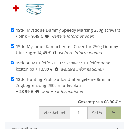
1Stk.
Mystique Dummy Speedy Marking 250g schwarz
/ pink
+ 9,49 €
weitere Informationen
1Stk.
Mystique Kaninchenfell Cover für 250g Dummy
Überzug
+ 14,49 €
weitere Informationen
1Stk.
ACME Pfeife 211 1/2 schwarz + Pfeifenband
kostenlos
+ 13,99 €
weitere Informationen
1Stk.
Hunting Profi lautlos Umhängeleine 8mm mit
Zugbegrenzung 280cm türkisblau
+ 28,99 €
weitere Informationen
Gesamtpreis
66,96 €
*
vier
Artikel
Set/s
Beschreibung