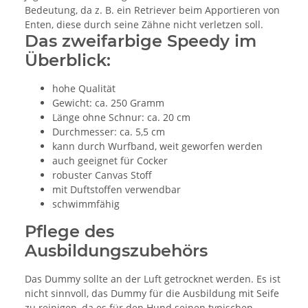
Bedeutung, da z. B. ein Retriever beim Apportieren von
Enten, diese durch seine Zähne nicht verletzen soll.
Das zweifarbige Speedy im
Überblick:
hohe Qualität
Gewicht: ca. 250 Gramm
Länge ohne Schnur: ca. 20 cm
Durchmesser: ca. 5,5 cm
kann durch Wurfband, weit geworfen werden
auch geeignet für Cocker
robuster Canvas Stoff
mit Duftstoffen verwendbar
schwimmfähig
Pflege des
Ausbildungszubehörs
Das Dummy sollte an der Luft getrocknet werden. Es ist
nicht sinnvoll, das Dummy für die Ausbildung mit Seife
zu reinigen, da es für den Hund seinen typischen