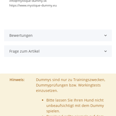
info@mystique-dummy.sk
https://www.mystique-dummy.eu
Bewertungen
Frage zum Artikel
Hinweis:
Dummys sind nur zu Trainingszwecken,
Dummyprüfungen bzw. Workingtests
einzusetzen.
Bitte lassen Sie Ihren Hund nicht
unbeaufsichtigt mit dem Dummy
spielen.