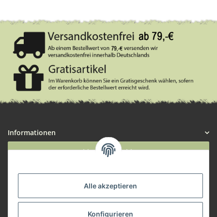
Informationen
Widerruf anmelden
Service
Alle akzeptieren
Herstellerinformationen
Konfigurieren