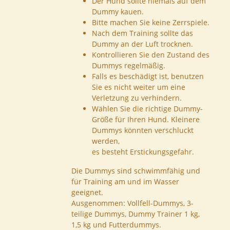
Der Hund sollte niemals auf dem
Dummy kauen.
Bitte machen Sie keine Zerrspiele.
Nach dem Training sollte das
Dummy an der Luft trocknen.
Kontrollieren Sie den Zustand des
Dummys regelmäßig.
Falls es beschädigt ist, benutzen
Sie es nicht weiter um eine
Verletzung zu verhindern.
Wählen Sie die richtige Dummy-
Größe für Ihren Hund. Kleinere
Dummys könnten verschluckt
werden,
es besteht Erstickungsgefahr.
Die Dummys sind schwimmfähig und
für Training am und im Wasser
geeignet.
Ausgenommen: Vollfell-Dummys, 3-
teilige Dummys, Dummy Trainer 1 kg,
1,5 kg und Futterdummys.