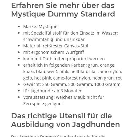
Erfahren Sie mehr über das
Mystique Dummy Standard
Marke: Mystique
mit Spezialfüllstoff für den Einsatz im Wasser:
schwimmfähig und unsinkbar
Material: reißfester Canvas-Stoff
mit ergonomischem Wurfgriff
kann mit Duftstoffen präpariert werden
erhältlich in folgenden Farben: grün, orange,
khaki, blau, weiß, pink, hellblau, lila, camo nylon,
gelb, hot pink, camo-forest nylon, neon grün, rot
Gewicht: 250 Gramm, 500 Gramm, 1000 Gramm
für Jagdhunde ab 6 Monaten
Voraussetzung: weiches Maul; nicht für
Zerrspiele geeignet
Das richtige Utensil für die
Ausbildung von Jagdhunden
Das Mystique Dummy Standard wurde für die